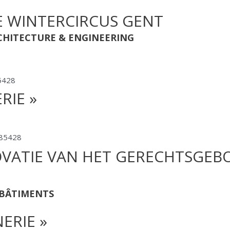
E WINTERCIRCUS GENT
CHITECTURE & ENGINEERING
RIE »
OVATIE VAN HET GERECHTSGEB
 BÂTIMENTS
ERIE »