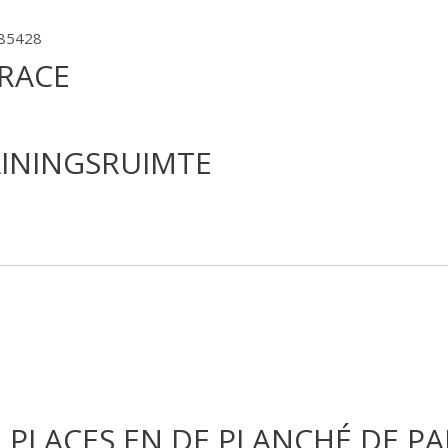
RACE
AININGSRUIMTE
 PLACES EN DE PLANCHÉ DE P