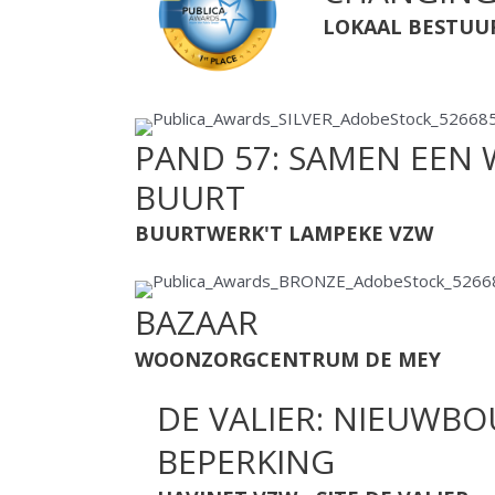
LOKAAL BESTUU
PAND 57: SAMEN EEN
BUURT
BUURTWERK'T LAMPEKE VZW
BAZAAR
WOONZORGCENTRUM DE MEY
DE VALIER: NIEUWB
BEPERKING