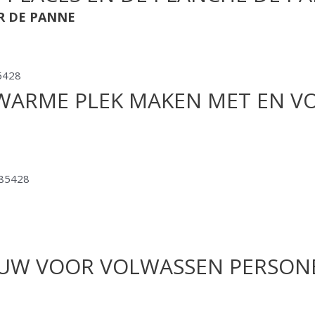
R DE PANNE
 WARME PLEK MAKEN MET EN V
OUW VOOR VOLWASSEN PERSON