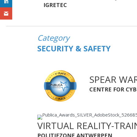
IGRETEC
Category
SECURITY & SAFETY
SPEAR WA
CENTRE FOR CYB
VIRTUAL REALITY-TRA
POLITIEZONE ANTWERPEN