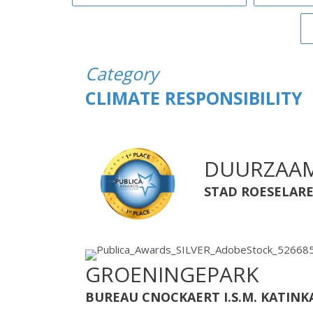
Category
CLIMATE RESPONSIBILITY
DUURZAAM
STAD ROESELAR
GROENINGEPARK
BUREAU CNOCKAERT I.S.M. KATINKA