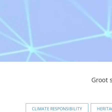
Groot 
CLIMATE RESPONSIBILITY
HERITA