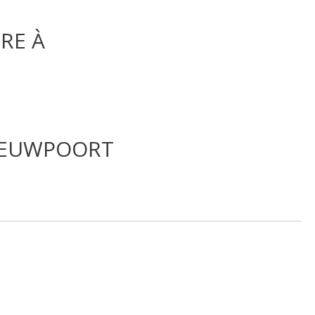
RE À
NIEUWPOORT