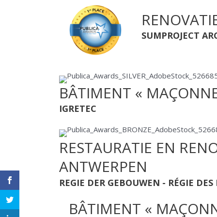
RENOVATI
SUMPROJECT AR
BÂTIMENT « MAÇONNE
IGRETEC
RESTAURATIE EN REN
ANTWERPEN
REGIE DER GEBOUWEN - RÉGIE DES
BÂTIMENT « MAÇONN