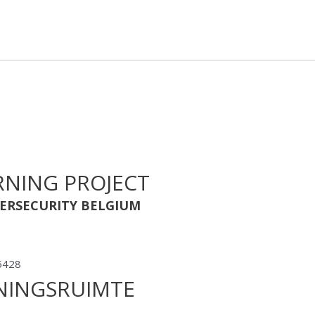
RNING PROJECT
ERSECURITY BELGIUM
ININGSRUIMTE