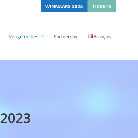
WINNAARS 2025
TICKETS
Vorige edities
Partnership
Français
 2023