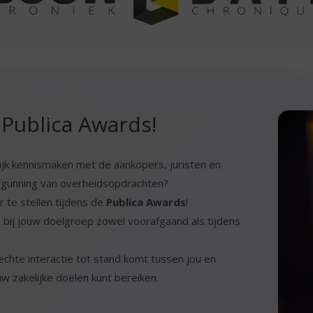
Publica Awards!
ijk kennismaken met de aankopers, juristen en
de gunning van overheidsopdrachten?
 te stellen tijdens de
Publica Awards
!
d
bij jouw doelgroep zowel voorafgaand als tijdens
echte interactie tot stand komt tussen jou en
uw zakelijke doelen kunt bereiken.