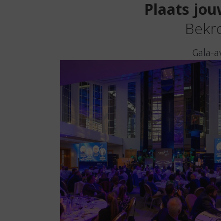
Plaats jou
Bekro
Gala-a