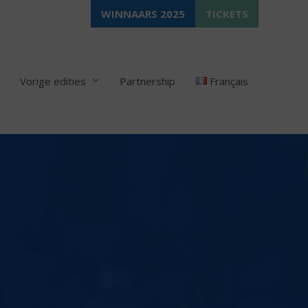
WINNAARS 2025
TICKETS
Vorige edities
Partnership
Français