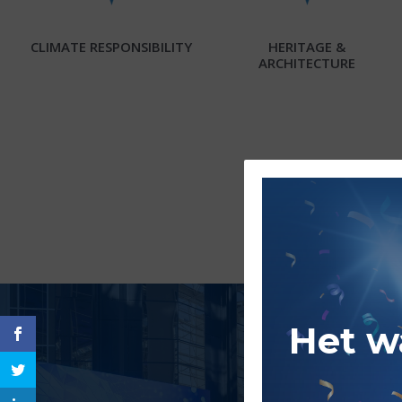
CLIMATE RESPONSIBILITY
HERITAGE &
ARCHITECTURE
Het w