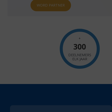
WORD PARTNER
+
300
DEELNEMERS
ELK JAAR