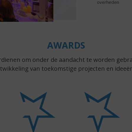
overheden
AWARDS
erdienen om onder de aandacht te worden gebr
twikkeling van toekomstige projecten en ideeën