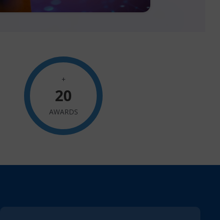
+
20
AWARDS