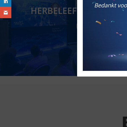
Bedankt voor
HERBELEEF DE EDITIE 
EDITIE 2025