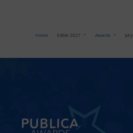
Home
Editie 2027
Awards
Jury