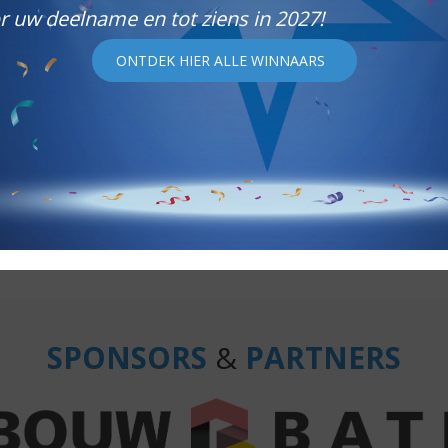
 uw deelname en tot ziens in 2027!
VAN 2025
ONTDEK 
ONTDEK HIER ALLE WINNAARS
SPONSORS
&
PARTNERS