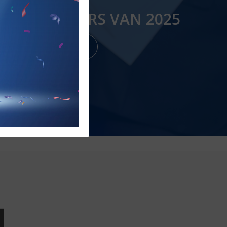
DE WINNAARS VAN 2025
WINNAARS 2025