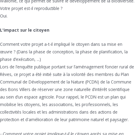
Wallonie, ce qui permet de suivre le développement de la biodiversité.
Votre projet est-il reproductible ?
Oui.
L'impact sur le citoyen
Comment votre projet a-t-il impliqué le citoyen dans sa mise en
œuvre ? (Dans la phase de conception, la phase de planification, la
phase d’exécution, ...)
Lors de l’enquête publique portant sur l’aménagement foncier rural de
Rèves, ce projet a été initié suite à la volonté des membres du Plan
Communal de Développement de la Nature (PCDN) de la Commune
des Bons Villers de réserver une zone naturelle d’intérêt scientifique
au sein d’un espace agricole. Pour rappel, le PCDN est un plan qui
mobilise les citoyens, les associations, les professionnels, les
collectivités locales et les administrations dans des actions de
protection et d'amélioration de leur patrimoine naturel et paysager.
- Comment votre projet implique-t-il le citoyen après sa mise en