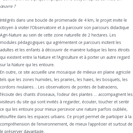
œuvre ?
Intégrés dans une boucle de promenade de 4 km, le projet invite le
citoyen à visiter l’Observatoire et à parcourir son parcours didactique
Agri-Nature au sein de cette zone naturelle de 2 hectares. Les
modules pédagogiques qui agrémentent ce parcours incitent les
adultes et les enfants à découvrir de manière ludique les liens étroits
qui existent entre la Nature et l’Agriculture et à porter un autre regard
sur la Nature qui les entoure.
En outre, ce site accueille une mosaïque de milieux en plaine agricole
tels que les zones humides, les prairies, les haies, les bosquets, les
cordons rivulaires… Les observations de pontes de batraciens,
l’écoute des chants d’oiseaux, l’odeur des plantes … accompagnent les
visiteurs du site qui sont invités à regarder, écouter, toucher et sentir
ce qui les entoure pour mieux percevoir une nature parfois oubliée,
étouffée dans les espaces urbains. Ce projet permet de participer à la
compréhension de l’environnement, de mieux l’apprécier et surtout de
le préserver davantage.