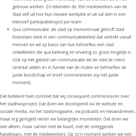
gebouw werken. Zo tekenden de 300 medewerkers van de
Stad zelf uit hoe hun nieuwe werkplek er uit zal zien in een
intensief participatietraject per team.
Qua communicatie: als stad op mensenmaat gelooft Stad
Roeselare sterk in een communicatiebeleid dat vertrekt vanuit
mensen en wil op basis van hun behoeftes een stad
ontwikkelen die qua beleving en ervaring zo goed mogelijk is.
Ook op het gebied van communicatie wil de stad de mens
centraal zetten en in functie van de noden en behoeftes de
juiste boodschap en troef communiceren (op het juiste
moment).
Dat betekent heel concreet dat wij consequent communiceren over
het stadhuisproject. Dat doen we doorlopend via de website en
sociale media, via het stadsmagazine, via podcasts en nieuwsbrieven,
maar erg geregeld vieren we belangrijke momenten. Dat doen we
niet alleen, maar samen met de buurt, met de omliggende
handelaars, met de medewerkers. Op zo'n moment werken we een