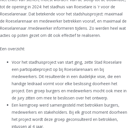
tot de opening in 2024: het stadhuis van Roeselare is 'r voor de
Roeselarenaar. Dat betekende voor het stadshuisproject: maximaal
de Roeselarenaar en medewerker betrekken vooraf, en maximaal de
Roeselarenaar /medewerker informeren tijdens. Zo werden heel wat
acties op poten gezet om dit ook effectief te realiseren.
Een overzicht:
Voor het stadhuisproject van start ging, zette Stad Roeselare
een participatieproject op bij Roeselarenaars en bij
medewerkers. Dit resulteerde in een duidelijke visie, die een
handige leidraad vormt voor elke beslissing doorheen het
project. Een groep burgers en medewerkers mocht ook mee in
de jury zitten om mee te beslissen over het ontwerp.
Een kerngroep werd samengesteld met betrokken burgers,
medewerkers en stakeholders. Bij elk groot moment doorheen
het project wordt deze groep geconsulteerd en betrokken,
intussen al 4 jaar.