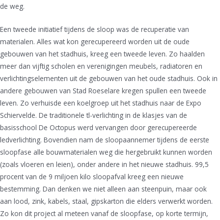
de weg.
Een tweede initiatief tijdens de sloop was de recuperatie van
materialen. Alles wat kon gerecupereerd worden uit de oude
gebouwen van het stadhuis, kreeg een tweede leven. Zo haalden
meer dan vijftig scholen en verenigingen meubels, radiatoren en
verlichtingselementen uit de gebouwen van het oude stadhuis. Ook in
andere gebouwen van Stad Roeselare kregen spullen een tweede
leven. Zo verhuisde een koelgroep uit het stadhuis naar de Expo
Schiervelde. De traditionele tl-verlichting in de klasjes van de
basisschool De Octopus werd vervangen door gerecupereerde
ledverlichting. Bovendien nam de sloopaannemer tijdens de eerste
sloopfase alle bouwmaterialen weg die hergebruikt kunnen worden
(zoals vloeren en leien), onder andere in het nieuwe stadhuis. 99,5
procent van de 9 miljoen kilo sloopafval kreeg een nieuwe
bestemming. Dan denken we niet alleen aan steenpuin, maar ook
aan lood, zink, kabels, staal, gipskarton die elders verwerkt worden.
Zo kon dit project al meteen vanaf de sloopfase, op korte termijn,