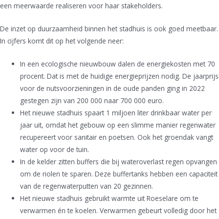
een meerwaarde realiseren voor haar stakeholders.
De inzet op duurzaamheid binnen het stadhuis is ook goed meetbaar.
In cijfers komt dit op het volgende neer:
In een ecologische nieuwbouw dalen de energiekosten met 70
procent. Dat is met de huidige energieprijzen nodig. De jaarprijs
voor de nutsvoorzieningen in de oude panden ging in 2022
gestegen zijn van 200 000 naar 700 000 euro.
Het nieuwe stadhuis spaart 1 miljoen liter drinkbaar water per
jaar uit, omdat het gebouw op een slimme manier regenwater
recupereert voor sanitair en poetsen. Ook het groendak vangt
water op voor de tuin.
In de kelder zitten buffers die bij wateroverlast regen opvangen
om de riolen te sparen. Deze buffertanks hebben een capaciteit
van de regenwaterputten van 20 gezinnen.
Het nieuwe stadhuis gebruikt warmte uit Roeselare om te
verwarmen én te koelen. Verwarmen gebeurt volledig door het