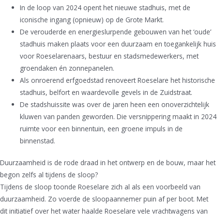
In de loop van 2024 opent het nieuwe stadhuis, met de
iconische ingang (opnieuw) op de Grote Markt.
De verouderde en energieslurpende gebouwen van het ‘oude’
stadhuis maken plaats voor een duurzaam en toegankelijk huis
voor Roeselarenaars, bestuur en stadsmedewerkers, met
groendaken én zonnepanelen.
Als onroerend erfgoedstad renoveert Roeselare het historische
stadhuis, belfort en waardevolle gevels in de Zuidstraat.
De stadshuissite was over de jaren heen een onoverzichtelijk
kluwen van panden geworden. Die versnippering maakt in 2024
ruimte voor een binnentuin, een groene impuls in de
binnenstad.
Duurzaamheid is de rode draad in het ontwerp en de bouw, maar het
begon zelfs al tijdens de sloop?
Tijdens de sloop toonde Roeselare zich al als een voorbeeld van
duurzaamheid. Zo voerde de sloopaannemer puin af per boot. Met
dit initiatief over het water haalde Roeselare vele vrachtwagens van