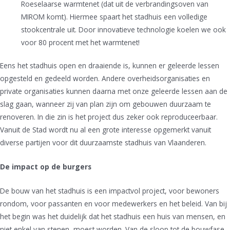
Roeselaarse warmtenet (dat uit de verbrandingsoven van
MIROM komt). Hiermee spaart het stadhuis een volledige
stookcentrale uit. Door innovatieve technologie koelen we ook
voor 80 procent met het warmtenet!
Eens het stadhuis open en draaiende is, kunnen er geleerde lessen
opgesteld en gedeeld worden. Andere overheidsorganisaties en
private organisaties kunnen daarna met onze geleerde lessen aan de
slag gaan, wanneer zij van plan zijn om gebouwen duurzaam te
renoveren. In die zin is het project dus zeker ook reproduceerbaar.
Vanuit de Stad wordt nu al een grote interesse opgemerkt vanuit
diverse partijen voor dit duurzaamste stadhuis van Vlaanderen.
De impact op de burgers
De bouw van het stadhuis is een impactvol project, voor bewoners
rondom, voor passanten en voor medewerkers en het beleid. Van bij
het begin was het duidelijk dat het stadhuis een huis van mensen, en
niet enkel van stenen, moest worden. Van de sloop tot de bouwfase,