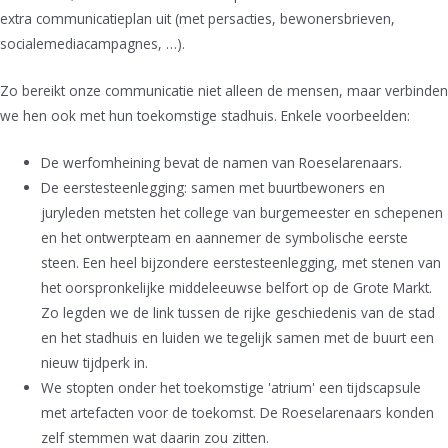
extra communicatieplan uit (met persacties, bewonersbrieven,
socialemediacampagnes, …).
Zo bereikt onze communicatie niet alleen de mensen, maar verbinden
we hen ook met hun toekomstige stadhuis. Enkele voorbeelden:
De werfomheining bevat de namen van Roeselarenaars.
De eerstesteenlegging: samen met buurtbewoners en
juryleden metsten het college van burgemeester en schepenen
en het ontwerpteam en aannemer de symbolische eerste
steen. Een heel bijzondere eerstesteenlegging, met stenen van
het oorspronkelijke middeleeuwse belfort op de Grote Markt.
Zo legden we de link tussen de rijke geschiedenis van de stad
en het stadhuis en luiden we tegelijk samen met de buurt een
nieuw tijdperk in.
We stopten onder het toekomstige 'atrium' een tijdscapsule
met artefacten voor de toekomst. De Roeselarenaars konden
zelf stemmen wat daarin zou zitten.