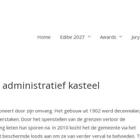
Home
Editie 2027
Awards
Jury
 administratief kasteel
oneert door zijn omvang. Het gebouw uit 1902 werd decennialan
verstaken. Door het openstellen van de grenzen verloor de
ng lieten hun sporen na. In 2010 kocht het de gemeente via het
 beschermde loods aan om ze van verder verval te behoeden. T