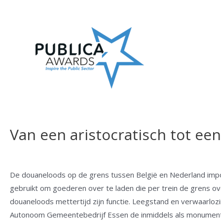
Skip
to
content
Van een aristocratisch tot een
De douaneloods op de grens tussen België en Nederland imp
gebruikt om goederen over te laden die per trein de grens o
douaneloods mettertijd zijn functie. Leegstand en verwaarlozi
Autonoom Gemeentebedrijf Essen de inmiddels als monument