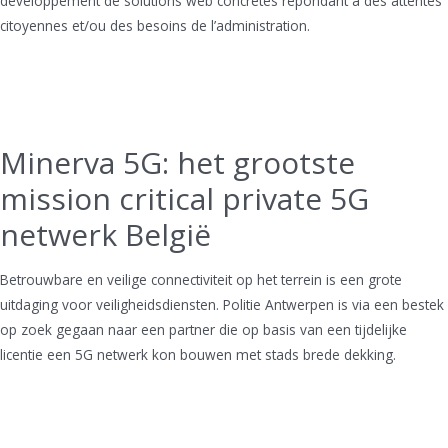
développement de solutions web concrètes répondant à des attentes
citoyennes et/ou des besoins de l’administration.
Minerva 5G: het grootste
mission critical private 5G
netwerk België
Betrouwbare en veilige connectiviteit op het terrein is een grote
uitdaging voor veiligheidsdiensten. Politie Antwerpen is via een bestek
op zoek gegaan naar een partner die op basis van een tijdelijke
licentie een 5G netwerk kon bouwen met stads brede dekking.