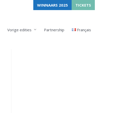
WINNAARS 2025
TICKETS
Vorige edities
Partnership
Français