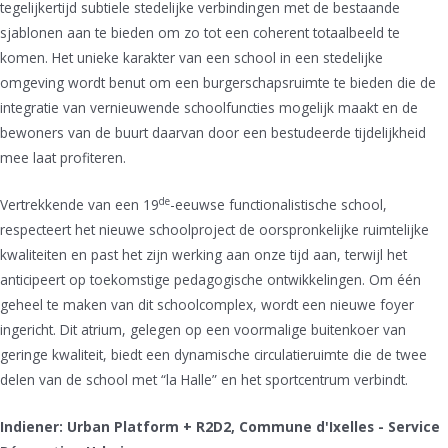
tegelijkertijd subtiele stedelijke verbindingen met de bestaande
sjablonen aan te bieden om zo tot een coherent totaalbeeld te
komen. Het unieke karakter van een school in een stedelijke
omgeving wordt benut om een burgerschapsruimte te bieden die de
integratie van vernieuwende schoolfuncties mogelijk maakt en de
bewoners van de buurt daarvan door een bestudeerde tijdelijkheid
mee laat profiteren.
de
Vertrekkende van een 19
-eeuwse functionalistische school,
respecteert het nieuwe schoolproject de oorspronkelijke ruimtelijke
kwaliteiten en past het zijn werking aan onze tijd aan, terwijl het
anticipeert op toekomstige pedagogische ontwikkelingen. Om één
geheel te maken van dit schoolcomplex, wordt een nieuwe foyer
ingericht. Dit atrium, gelegen op een voormalige buitenkoer van
geringe kwaliteit, biedt een dynamische circulatieruimte die de twee
delen van de school met “la Halle” en het sportcentrum verbindt.
Indiener: Urban Platform + R2D2, Commune d'Ixelles - Service