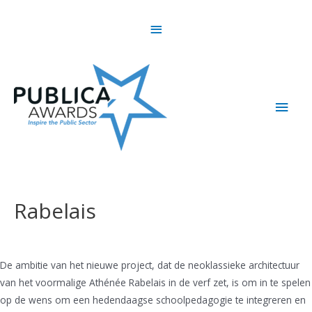
Skip
Above
to
content
Header
Main
Men
Rabelais
De ambitie van het nieuwe project, dat de neoklassieke architectuur
van het voormalige Athénée Rabelais in de verf zet, is om in te spelen
op de wens om een hedendaagse schoolpedagogie te integreren en