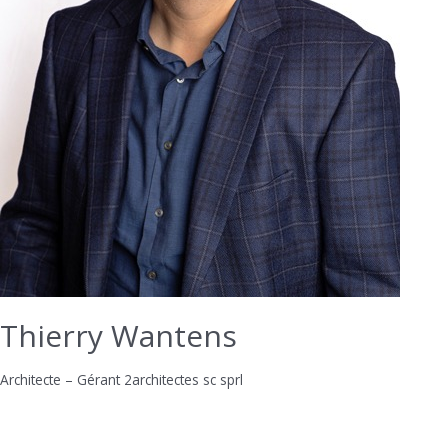
Thierry Wantens
Architecte – Gérant 2architectes sc sprl