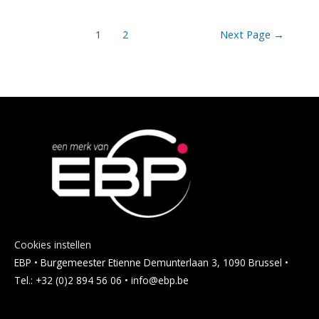
Posts
1
2
Next Page
→
pagination
Cookies instellen
EBP • Burgemeester Etienne Demunterlaan 3, 1090 Brussel •
Tel.: +32 (0)2 894 56 06 • info@ebp.be