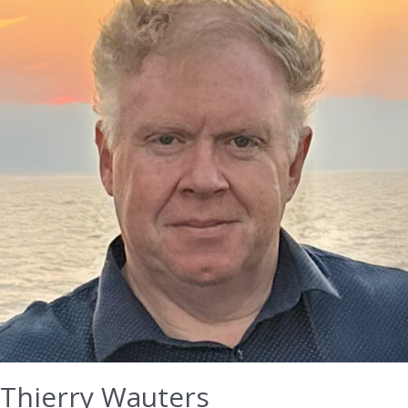
Thierry Wauters