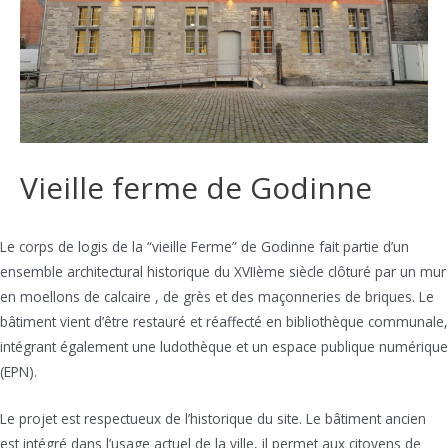
Vieille ferme de Godinne
Le corps de logis de la “vieille Ferme” de Godinne fait partie d’un
ensemble architectural historique du XVIIème siècle clôturé par un mur
en moellons de calcaire , de grès et des maçonneries de briques. Le
bâtiment vient d’être restauré et réaffecté en bibliothèque communale,
intégrant également une ludothèque et un espace publique numérique
(EPN).
Le projet est respectueux de l’historique du site. Le bâtiment ancien
est intégré dans l’usage actuel de la ville, il permet aux citoyens de