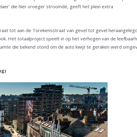
elaer’ die hier vroeger stroomde, geeft het plein extra
straat tot aan de Torekensstraat van gevel tot gevel heraangeleg
k. Het totaalproject speelt in op het verhogen van de leefbaarh
n ruimte die bekend stond om de auto kwijt te geraken werd omg
ng)