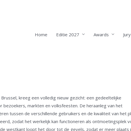
Home
Editie 2027
Awards
Jury
russel, kreeg een volledig nieuw gezicht: een gedeeltelijke
r bezoekers, markten en volksfeesten. De heraanleg van het
en tussen de verschillende gebruikers en de kwaliteit van het pl
erd, zodat het werkelijk kan functioneren als ontmoetingsplek v
e westkant loopt het door tot de gevels, zodat er meer plaats 