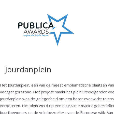
Skip
to
content
Jourdanplein
Het Jourdanplein, een van de meest emblematische plaatsen van B
voetgangerszone. Het project maakt het plein uitnodigender voo
Jourdanplein was de gelegenheid om een beter evenwicht te creër
verbeteren. Het plein werd op een duurzame manier geherdefinie
buurtbewoners en de vele bezoekers van de Europese wijk. Aan d