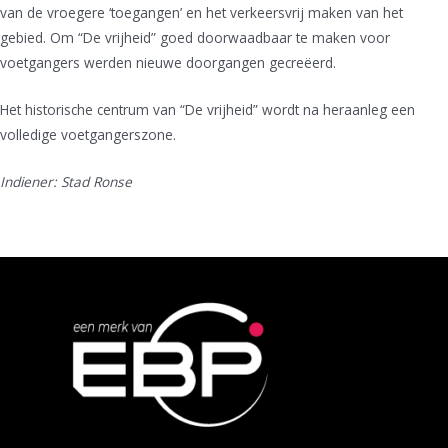
van de vroegere ‘toegangen’ en het verkeersvrij maken van het
gebied. Om “De vrijheid” goed doorwaadbaar te maken voor
voetgangers werden nieuwe doorgangen gecreëerd.
Het historische centrum van “De vrijheid” wordt na heraanleg een
volledige voetgangerszone.
Indiener: Stad Ronse