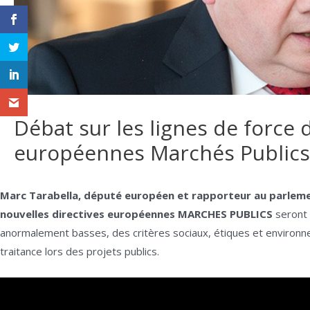
Débat sur les lignes de force 
européennes Marchés Publics
Marc Tarabella, député européen et rapporteur au parlem
nouvelles directives européennes MARCHES PUBLICS
seront 
anormalement basses, des critères sociaux, étiques et environn
traitance lors des projets publics.