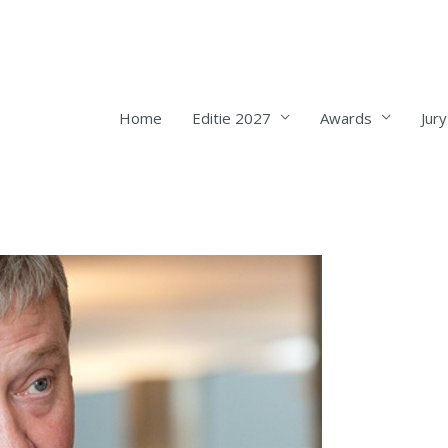
Home
Editie 2027
Awards
Jury