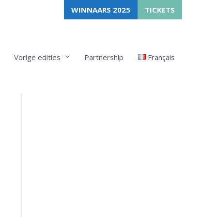
WINNAARS 2025
TICKETS
Vorige edities
Partnership
Français