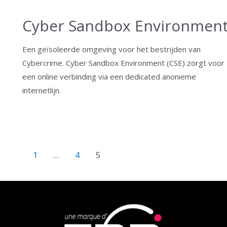
Cyber Sandbox Environmen
Een geïsoleerde omgeving voor het bestrijden van
Cybercrime. Cyber Sandbox Environment (CSE) zorgt voor
een online verbinding via een dedicated anonieme
internetlijn.
1
…
4
5