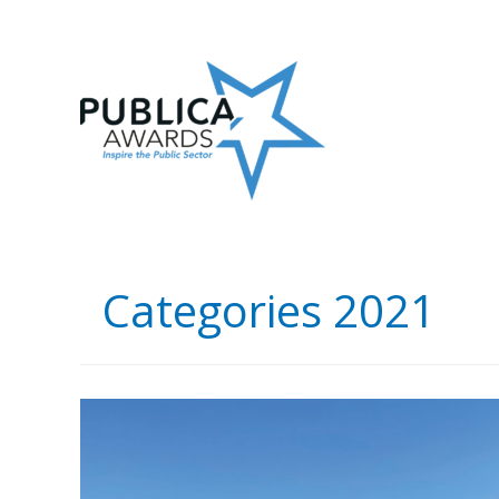
Skip
to
content
Categories 2021