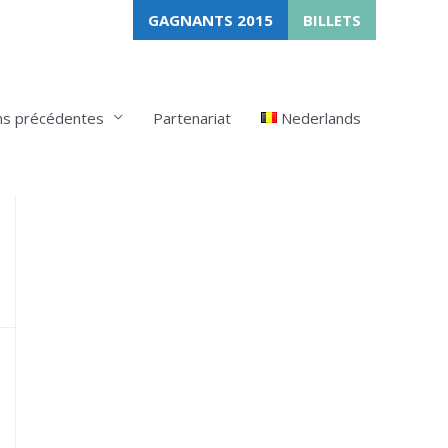
GAGNANTS 2015
BILLETS
ns précédentes
Partenariat
Nederlands