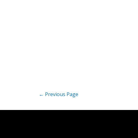
Posts
←
Previous Page
pagination