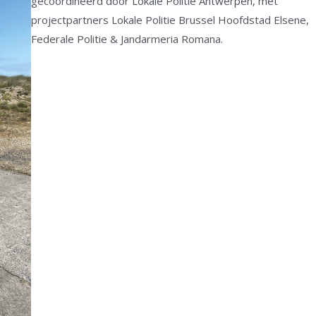
gecoördineerd door Lokale Politie Antwerpen, met
projectpartners Lokale Politie Brussel Hoofdstad Elsene,
Federale Politie & Jandarmeria Romana.