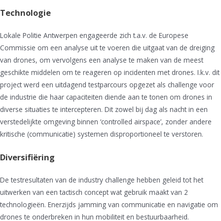
Technologie
Lokale Politie Antwerpen engageerde zich t.a.v. de Europese
Commissie om een analyse uit te voeren die uitgaat van de dreiging
van drones, om vervolgens een analyse te maken van de meest
geschikte middelen om te reageren op incidenten met drones. I.k.v. dit
project werd een uitdagend testparcours opgezet als challenge voor
de industrie die haar capaciteiten diende aan te tonen om drones in
diverse situaties te intercepteren. Dit zowel bij dag als nacht in een
verstedelijkte omgeving binnen ‘controlled airspace’, zonder andere
kritische (communicatie) systemen disproportioneel te verstoren.
Diversifiëring
De testresultaten van de industry challenge hebben geleid tot het
uitwerken van een tactisch concept wat gebruik maakt van 2
technologieën. Enerzijds jamming van communicatie en navigatie om
drones te onderbreken in hun mobiliteit en bestuurbaarheid.