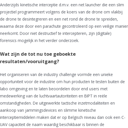
Anderzijds kinetische interceptie d.m.v. een net launcher die een slim
projectiel programmeert volgens de koers van de drone om vlakbij
de drone te desintegreren en een net rond de drone te spreiden,
waarna deze door een parachute gecontroleerd op een veilige manier
neerkomt. Door niet destructief te intercepteren, zijn (digitale)
forensics mogelijk in het verder onderzoek.
Wat zijn de tot nu toe geboekte
resultaten/vooruitgang?
Het organiseren van de industry challenge vormde een unieke
opportuniteit voor de industrie om hun producten te testen buiten de
labo omgeving en te laten beoordelen door end users met
medewerking van de luchtvaartautoriteiten en BIPT in reële
omstandigheden. De uitgewerkte tactische inzetmodaliteiten en
aankoop van jammingsdevices en slimme kinetische
interceptiemiddelen maken dat er op Belgisch niveau dan ook een C-
UAV capaciteit de naam waardig beschikbaar is binnen de