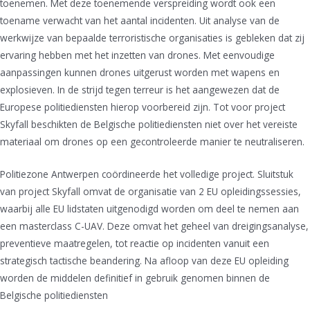
toenemen. Met deze toenemende verspreiding wordt ook een
toename verwacht van het aantal incidenten. Uit analyse van de
werkwijze van bepaalde terroristische organisaties is gebleken dat zij
ervaring hebben met het inzetten van drones. Met eenvoudige
aanpassingen kunnen drones uitgerust worden met wapens en
explosieven. In de strijd tegen terreur is het aangewezen dat de
Europese politiediensten hierop voorbereid zijn. Tot voor project
Skyfall beschikten de Belgische politiediensten niet over het vereiste
materiaal om drones op een gecontroleerde manier te neutraliseren.
Politiezone Antwerpen coördineerde het volledige project. Sluitstuk
van project Skyfall omvat de organisatie van 2 EU opleidingssessies,
waarbij alle EU lidstaten uitgenodigd worden om deel te nemen aan
een masterclass C-UAV. Deze omvat het geheel van dreigingsanalyse,
preventieve maatregelen, tot reactie op incidenten vanuit een
strategisch tactische beandering. Na afloop van deze EU opleiding
worden de middelen definitief in gebruik genomen binnen de
Belgische politiediensten