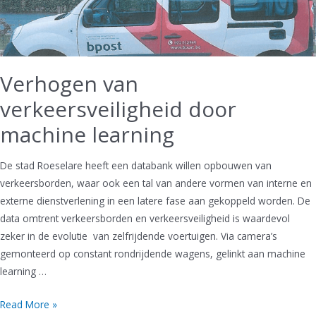
Verhogen van
verkeersveiligheid door
machine learning
De stad Roeselare heeft een databank willen opbouwen van
verkeersborden, waar ook een tal van andere vormen van interne en
externe dienstverlening in een latere fase aan gekoppeld worden. De
data omtrent verkeersborden en verkeersveiligheid is waardevol
zeker in de evolutie van zelfrijdende voertuigen. Via camera’s
gemonteerd op constant rondrijdende wagens, gelinkt aan machine
learning …
Verhogen
Read More »