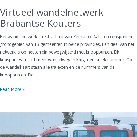
Virtueel wandelnetwerk
Brabantse Kouters
Het wandelnetwerk strekt zich uit van Zemst tot Aalst en omspant het
grondgebied van 13 gemeenten in beide provincies. Een deel van het
netwerk is op het terrein bewegwijzerd met knooppunten. Elk
kruispunt van 2 of meer wandelwegen krijgt een uniek nummer. Op
de wandelkaart staan alle trajecten en de nummers van de
knooppunten. De …
Virtueel
Read More »
wandelnetwerk
Brabantse
Kouters