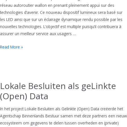
réseau autoroutier wallon en prenant pleinement appui sur des
technologies d’avenir. Ce nouveau dispositif lumineux sera basé sur
les LED ainsi que sur un éclairage dynamique rendu possible par les
nouvelles technologies. L’objectif est multiple puisqu’il contribuera à
assurer un meilleur service aux usagers …
Plan
Read More »
Lumières
4.0
Lokale Besluiten als geLinkte
(Open) Data
In het project Lokale Besluiten als Gelinkte (Open) Data creëerde het
Agentschap Binnenlands Bestuur samen met deze partners een nieuw
ecosysteem om gegevens te delen tussen overheden en (private)