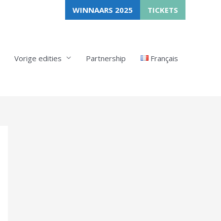
WINNAARS 2025
TICKETS
Vorige edities
Partnership
Français