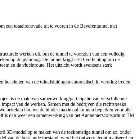
een totaalrenovatie uit te voeren in de Beverentunnel met
ructurele werken uit, om de tunnel te voorzien van een volledig
eken op de planning. De tunnel krijgt LED-verlichting om de
eem en de vluchtroute. Het uitzicht wordt eveneens sterk
n het sluiten van de tuinafsluitingen automatisch in werking treden.
oject is de mate van samenwerking/participatie van verschillende
 impact van de werken. Samen met de bedrijven die rechtstreeks
. We bekeken hoe we de hinder maximaal kunnen beperken voor alle
elf is dan weer een samenwerking van het Aannemersconsortium TM
leerd 3D-model op te maken van de toekomstige tunnel om zo, onder
odel van de bestaande toestand, werd het ontwerp geoptimaliseerd en