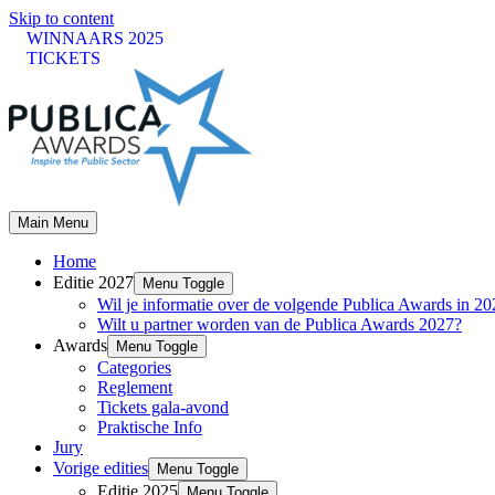
Skip to content
WINNAARS 2025
TICKETS
Main Menu
Home
Editie 2027
Menu Toggle
Wil je informatie over de volgende Publica Awards in 2
Wilt u partner worden van de Publica Awards 2027?
Awards
Menu Toggle
Categories
Reglement
Tickets gala-avond
Praktische Info
Jury
Vorige edities
Menu Toggle
Editie 2025
Menu Toggle