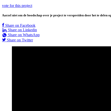
vote for this project
Aarzel niet om de boodschap over je project te verspreiden door het te delen o
Share on Facebook
Share on Linkedin
Share on WhatsApp
Share on Twitter