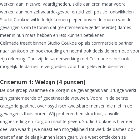
werken aan, nieuwe, vaardigheden, skills aanleren maar vooral
werken aan hun zelfwaarde-gevoel en zichzelf positief ontwikkelen.
Studio Coukoe wil letterlijk komen piepen boven de muren van de
gevangenis om te tonen dat (geïnterneerde/gedetineerde) dames
meer in hun mars hebben en iets kunnen betekenen.
Cellmade treedt binnen Studio Coukoe op als commerciële partner
naar aankoop en boekhouding en neemt ook deels de promotie voor
zijn rekening. Dankzij de samenwerking met Cellmade is het ook
mogelijk de dames te vergoeden voor hun geleverde diensten.
Criterium 1: Welzijn (4 punten)
De doelgroep waarmee de Zorg in de gevangenis van Brugge werkt
zijn geïnterneerde of gedetineerde vrouwen. Vooral in de eerste
categorie gaat het over psychisch kwetsbare mensen die niet in de
gevangenis thuis horen. Wij proberen hen structuur, zinvolle
dagbesteding en zorg op maat te geven. Studio Coukoe is hier een
deel van waarbij we naast een mogelijkheid tot werk de dames ook
creatief aan de slag kunnen laten gaan. Wie weet ontdekken ze