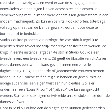
creativiteit aanwezig was en werd er aan de slag gegaan met het
ontwikkelen van een eigen lijn van accessoires en diensten. In
samenwerking met Cellmade werd ondertussen geïnvesteerd in een
modern machinepark. Zo kunnen t-shirts, kookschorten, tote-bags
volledig op maat van de klant afgewerkt worden door deze te
borduren of te bedrukken.
Studio Coukoe probeert zijn ecologische voetafdruk tegelijk te
beperken door zoveel mogelijk met recyclagestoffen te werken. Zo
krijgt, in eerste instantie, afgedankte stof in Studio Coukoe een
tweede leven, een tweede kans. Dit geeft de filosofie van dit Atelier
weer, dames een tweede kans geven binnen een zinvolle
dagbesteding. De geïnterneerde of gedetineerde vrouwen nemen
binnen Studio Coukoe zelf de regie in handen en geven, mits de
nodige supervisie, een eigen twist aan hun creaties. Zo is er
ondermeer een “Louis Prison” of “Jailvaux” die kan aangekocht
worden. Stuk voor stuk eigen ontwikkelde unieke stukken die door de
dames zelf werden bedacht.
Door in Studio Coukoe aan de slag te gaan kunnen gedetineerden