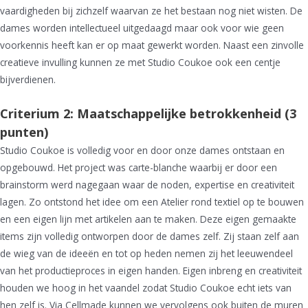
vaardigheden bij zichzelf waarvan ze het bestaan nog niet wisten. De
dames worden intellectueel uitgedaagd maar ook voor wie geen
voorkennis heeft kan er op maat gewerkt worden. Naast een zinvolle
creatieve invulling kunnen ze met Studio Coukoe ook een centje
bijverdienen.
Criterium 2: Maatschappelijke betrokkenheid (3
punten)
Studio Coukoe is volledig voor en door onze dames ontstaan en
opgebouwd. Het project was carte-blanche waarbij er door een
brainstorm werd nagegaan waar de noden, expertise en creativiteit
lagen. Zo ontstond het idee om een Atelier rond textiel op te bouwen
en een eigen lijn met artikelen aan te maken. Deze eigen gemaakte
items zijn volledig ontworpen door de dames zelf. Zij staan zelf aan
de wieg van de ideeën en tot op heden nemen zij het leeuwendeel
van het productieproces in eigen handen. Eigen inbreng en creativiteit
houden we hoog in het vaandel zodat Studio Coukoe echt iets van
hen zelf is. Via Cellmade kunnen we vervolgens ook buiten de muren