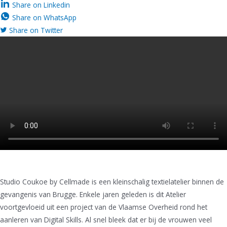
Share on Linkedin
Share on WhatsApp
Share on Twitter
Studio Coukoe by Cellmade is een kleinschalig textielatelier binnen de
gevangenis van Brugge. Enkele jaren geleden is dit Atelier
voortgevloeid uit een project van de Vlaamse Overheid rond het
aanleren van Digital Skills. Al snel bleek dat er bij de vrouwen veel