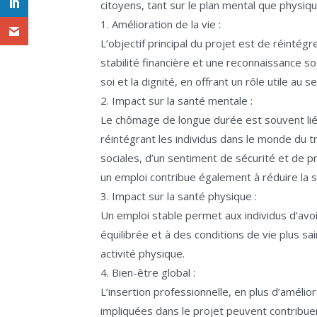
citoyens, tant sur le plan mental que physiqu
1. Amélioration de la vie :
L’objectif principal du projet est de réint
stabilité financière et une reconnaissance so
soi et la dignité, en offrant un rôle utile au
2. Impact sur la santé mentale :
Le chômage de longue durée est souvent lié à
réintégrant les individus dans le monde du t
sociales, d’un sentiment de sécurité et de pr
un emploi contribue également à réduire la 
3. Impact sur la santé physique :
Un emploi stable permet aux individus d’avoir
équilibrée et à des conditions de vie plus sa
activité physique.
4. Bien-être global :
L’insertion professionnelle, en plus d’améli
impliquées dans le projet peuvent contribuer 