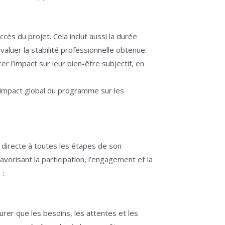
cès du projet. Cela inclut aussi la durée
aluer la stabilité professionnelle obtenue.
 l’impact sur leur bien-être subjectif, en
’impact global du programme sur les
 directe à toutes les étapes de son
orisant la participation, l’engagement et la
 :
er que les besoins, les attentes et les