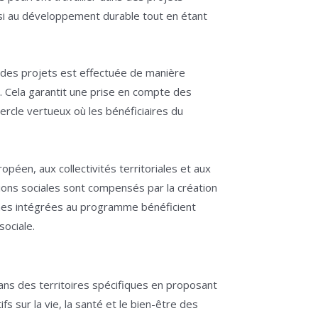
si au développement durable tout en étant
t des projets est effectuée de manière
s. Cela garantit une prise en compte des
ercle vertueux où les bénéficiaires du
éen, aux collectivités territoriales et aux
tions sociales sont compensés par la création
nes intégrées au programme bénéficient
sociale.
ns des territoires spécifiques en proposant
 sur la vie, la santé et le bien-être des