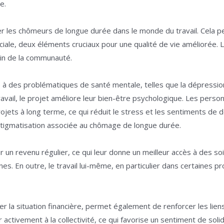
e.
égrer les chômeurs de longue durée dans le monde du travail. Cela
ciale, deux éléments cruciaux pour une qualité de vie améliorée. L
 sein de la communauté.
 des problématiques de santé mentale, telles que la dépression, 
ravail, le projet améliore leur bien-être psychologique. Les perso
ojets à long terme, ce qui réduit le stress et les sentiments de dé
stigmatisation associée au chômage de longue durée.
 un revenu régulier, ce qui leur donne un meilleur accès à des so
ines. En outre, le travail lui-même, en particulier dans certaines p
orer la situation financière, permet également de renforcer les l
activement à la collectivité, ce qui favorise un sentiment de soli