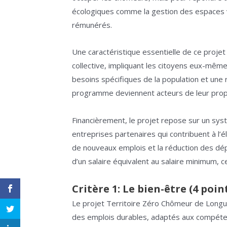
écologiques comme la gestion des espaces v
rémunérés.
Une caractéristique essentielle de ce projet
collective, impliquant les citoyens eux-mêmes
besoins spécifiques de la population et une 
programme deviennent acteurs de leur propre 
Financièrement, le projet repose sur un sys
entreprises partenaires qui contribuent à l’
de nouveaux emplois et la réduction des d
d’un salaire équivalent au salaire minimum,
Critère 1: Le bien-être (4 poin
Le projet Territoire Zéro Chômeur de Longu
des emplois durables, adaptés aux compétence