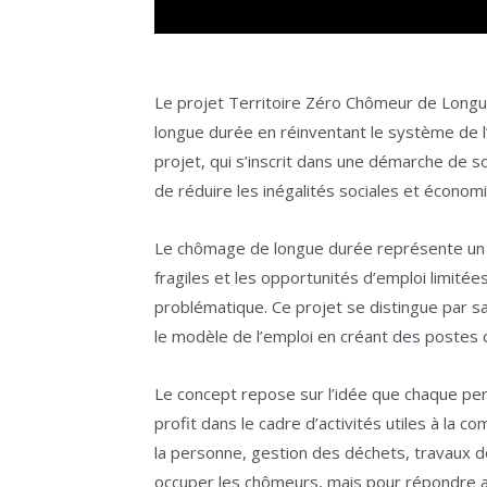
Le projet Territoire Zéro Chômeur de Longue
longue durée en réinventant le système de l
projet, qui s’inscrit dans une démarche de so
de réduire les inégalités sociales et économ
Le chômage de longue durée représente un d
fragiles et les opportunités d’emploi limitée
problématique. Ce projet se distingue par s
le modèle de l’emploi en créant des postes q
Le concept repose sur l’idée que chaque pe
profit dans le cadre d’activités utiles à la 
la personne, gestion des déchets, travaux de
occuper les chômeurs, mais pour répondre aux