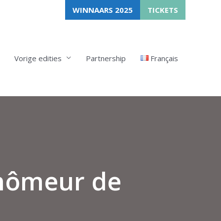
WINNAARS 2025
TICKETS
Vorige edities
Partnership
Français
Chômeur de