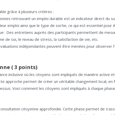
le grâce à plusieurs critères :
onnes retrouvant un emploi durable est un indicateur direct du suc
r emploi ainsi que le type de sortie, ce qui est essentiel pour év
ue : Des entretiens auprès des participants permettent de mesurer
 de soi, le niveau de stress, la satisfaction de vie, etc.
 évaluations indépendantes peuvent être menées pour observer l
nne ( 3 points)
ce inclusive où les citoyens sont impliqués de manière active et
 approche permet de créer un véritable changement local, en fav
cessus. Voici comment les citoyens sont impliqués à chaque phase
nsultation citoyenne approfondie. Cette phase permet de s’assur