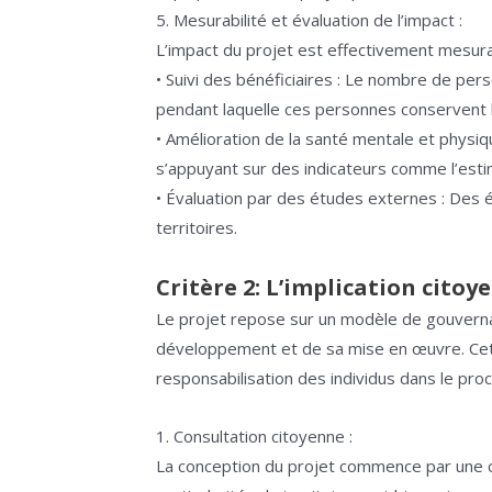
5. Mesurabilité et évaluation de l’impact :
L’impact du projet est effectivement mesurab
• Suivi des bénéficiaires : Le nombre de pers
pendant laquelle ces personnes conservent leu
• Amélioration de la santé mentale et physiq
s’appuyant sur des indicateurs comme l’estime
• Évaluation par des études externes : Des
territoires.
Critère 2: L’implication citoye
Le projet repose sur un modèle de gouvernan
développement et de sa mise en œuvre. Cette
responsabilisation des individus dans le pro
1. Consultation citoyenne :
La conception du projet commence par une co