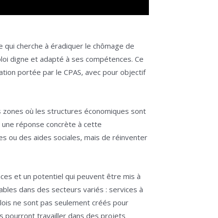
te qui cherche à éradiquer le chômage de
ploi digne et adapté à ses compétences. Ce
tation portée par le CPAS, avec pour objectif
s zones où les structures économiques sont
er une réponse concrète à cette
s ou des aides sociales, mais de réinventer
es et un potentiel qui peuvent être mis à
rables dans des secteurs variés : services à
mplois ne sont pas seulement créés pour
s pourront travailler dans des projets