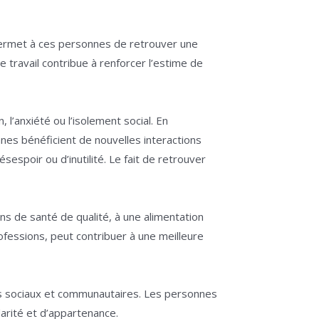
 permet à ces personnes de retrouver une
e travail contribue à renforcer l’estime de
l’anxiété ou l’isolement social. En
nnes bénéficient de nouvelles interactions
sespoir ou d’inutilité. Le fait de retrouver
ins de santé de qualité, à une alimentation
rofessions, peut contribuer à une meilleure
iens sociaux et communautaires. Les personnes
darité et d’appartenance.