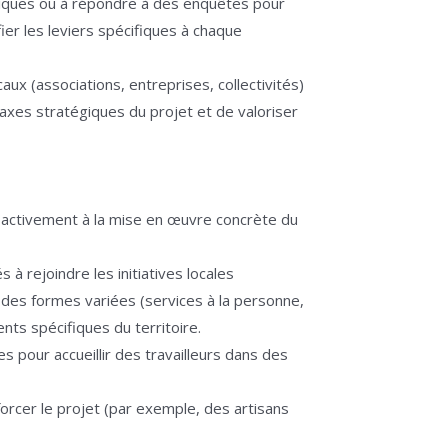
ubliques ou à répondre à des enquêtes pour
ier les leviers spécifiques à chaque
aux (associations, entreprises, collectivités)
axes stratégiques du projet et de valoriser
nt activement à la mise en œuvre concrète du
 à rejoindre les initiatives locales
es formes variées (services à la personne,
ents spécifiques du territoire.
s pour accueillir des travailleurs dans des
forcer le projet (par exemple, des artisans