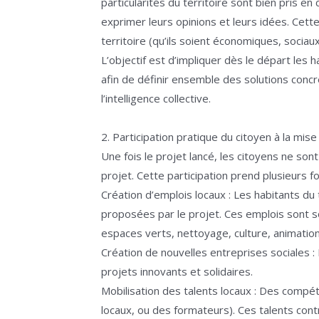
particularités du territoire sont bien pris 
exprimer leurs opinions et leurs idées. Cette
territoire (qu’ils soient économiques, sociaux
L’objectif est d’impliquer dès le départ les 
afin de définir ensemble des solutions conc
l’intelligence collective.
2. Participation pratique du citoyen à la mis
Une fois le projet lancé, les citoyens ne so
projet. Cette participation prend plusieurs f
Création d’emplois locaux : Les habitants du t
proposées par le projet. Ces emplois sont 
espaces verts, nettoyage, culture, animation…)
Création de nouvelles entreprises sociales : 
projets innovants et solidaires.
Mobilisation des talents locaux : Des compét
locaux, ou des formateurs). Ces talents cont