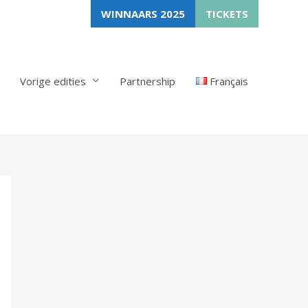
WINNAARS 2025
TICKETS
Vorige edities
Partnership
Français