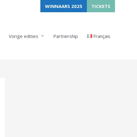
WINNAARS 2025
TICKETS
Vorige edities
Partnership
Français