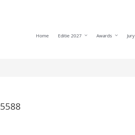
Home
Editie 2027
Awards
Jury
25588