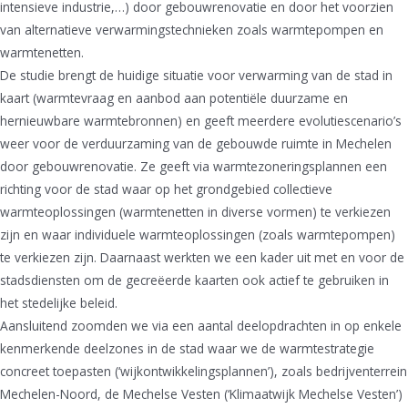
intensieve industrie,…) door gebouwrenovatie en door het voorzien
van alternatieve verwarmingstechnieken zoals warmtepompen en
warmtenetten.
De studie brengt de huidige situatie voor verwarming van de stad in
kaart (warmtevraag en aanbod aan potentiële duurzame en
hernieuwbare warmtebronnen) en geeft meerdere evolutiescenario’s
weer voor de verduurzaming van de gebouwde ruimte in Mechelen
door gebouwrenovatie. Ze geeft via warmtezoneringsplannen een
richting voor de stad waar op het grondgebied collectieve
warmteoplossingen (warmtenetten in diverse vormen) te verkiezen
zijn en waar individuele warmteoplossingen (zoals warmtepompen)
te verkiezen zijn. Daarnaast werkten we een kader uit met en voor de
stadsdiensten om de gecreëerde kaarten ook actief te gebruiken in
het stedelijke beleid.
Aansluitend zoomden we via een aantal deelopdrachten in op enkele
kenmerkende deelzones in de stad waar we de warmtestrategie
concreet toepasten (‘wijkontwikkelingsplannen’), zoals bedrijventerrein
Mechelen-Noord, de Mechelse Vesten (‘Klimaatwijk Mechelse Vesten’)