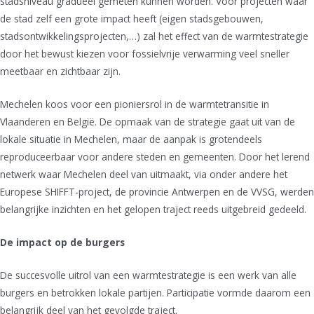
stadsniveau gradueel gemeten kunnen worden. Voor projecten waar
de stad zelf een grote impact heeft (eigen stadsgebouwen,
stadsontwikkelingsprojecten,…) zal het effect van de warmtestrategie
door het bewust kiezen voor fossielvrije verwarming veel sneller
meetbaar en zichtbaar zijn.
Mechelen koos voor een pioniersrol in de warmtetransitie in
Vlaanderen en België. De opmaak van de strategie gaat uit van de
lokale situatie in Mechelen, maar de aanpak is grotendeels
reproduceerbaar voor andere steden en gemeenten. Door het lerend
netwerk waar Mechelen deel van uitmaakt, via onder andere het
Europese SHIFFT-project, de provincie Antwerpen en de VVSG, werden
belangrijke inzichten en het gelopen traject reeds uitgebreid gedeeld.
De impact op de burgers
De succesvolle uitrol van een warmtestrategie is een werk van alle
burgers en betrokken lokale partijen. Participatie vormde daarom een
belangrijk deel van het gevolgde traject.