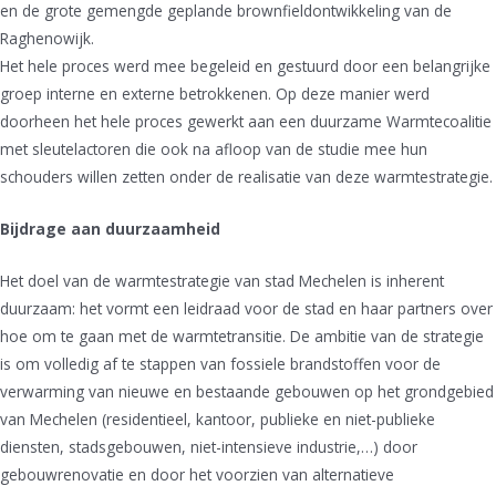
en de grote gemengde geplande brownfieldontwikkeling van de
Raghenowijk.
Het hele proces werd mee begeleid en gestuurd door een belangrijke
groep interne en externe betrokkenen. Op deze manier werd
doorheen het hele proces gewerkt aan een duurzame Warmtecoalitie
met sleutelactoren die ook na afloop van de studie mee hun
schouders willen zetten onder de realisatie van deze warmtestrategie.
Bijdrage aan duurzaamheid
Het doel van de warmtestrategie van stad Mechelen is inherent
duurzaam: het vormt een leidraad voor de stad en haar partners over
hoe om te gaan met de warmtetransitie. De ambitie van de strategie
is om volledig af te stappen van fossiele brandstoffen voor de
verwarming van nieuwe en bestaande gebouwen op het grondgebied
van Mechelen (residentieel, kantoor, publieke en niet-publieke
diensten, stadsgebouwen, niet-intensieve industrie,…) door
gebouwrenovatie en door het voorzien van alternatieve