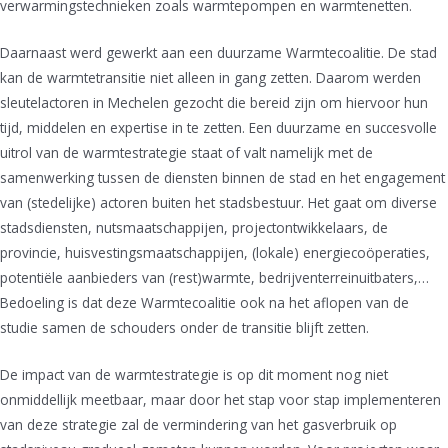
verwarmingstechnieken zoals warmtepompen en warmtenetten.
Daarnaast werd gewerkt aan een duurzame Warmtecoalitie. De stad
kan de warmtetransitie niet alleen in gang zetten. Daarom werden
sleutelactoren in Mechelen gezocht die bereid zijn om hiervoor hun
tijd, middelen en expertise in te zetten. Een duurzame en succesvolle
uitrol van de warmtestrategie staat of valt namelijk met de
samenwerking tussen de diensten binnen de stad en het engagement
van (stedelijke) actoren buiten het stadsbestuur. Het gaat om diverse
stadsdiensten, nutsmaatschappijen, projectontwikkelaars, de
provincie, huisvestingsmaatschappijen, (lokale) energiecoöperaties,
potentiële aanbieders van (rest)warmte, bedrijventerreinuitbaters,…
Bedoeling is dat deze Warmtecoalitie ook na het aflopen van de
studie samen de schouders onder de transitie blijft zetten.
De impact van de warmtestrategie is op dit moment nog niet
onmiddellijk meetbaar, maar door het stap voor stap implementeren
van deze strategie zal de vermindering van het gasverbruik op