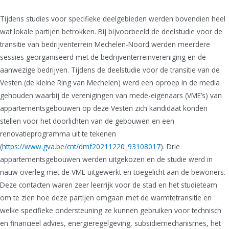
Tijdens studies voor specifieke deelgebieden werden bovendien heel
wat lokale partijen betrokken. Bij bijvoorbeeld de deelstudie voor de
transitie van bedrijventerrein Mechelen-Noord werden meerdere
sessies georganiseerd met de bedrijventerreinvereniging en de
aanwezige bedrijven. Tijdens de deelstudie voor de transitie van de
Vesten (de kleine Ring van Mechelen) werd een oproep in de media
gehouden waarbij de verenigingen van mede-eigenaars (VME’s) van
appartementsgebouwen op deze Vesten zich kandidaat konden
stellen voor het doorlichten van de gebouwen en een
renovatieprogramma uit te tekenen
(
https://www.gva.be/cnt/dmf20211220_93108017
). Drie
appartementsgebouwen werden uitgekozen en de studie werd in
nauw overleg met de VME uitgewerkt en toegelicht aan de bewoners.
Deze contacten waren zeer leerrijk voor de stad en het studieteam
om te zien hoe deze partijen omgaan met de warmtetransitie en
welke specifieke ondersteuning ze kunnen gebruiken voor technisch
en financieel advies, energieregelgeving, subsidiemechanismes, het