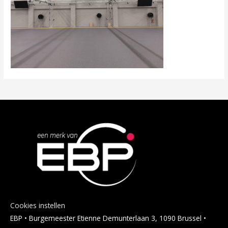
Cookies instellen
EBP • Burgemeester Etienne Demunterlaan 3, 1090 Brussel •