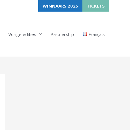
WINNAARS 2025
TICKETS
Vorige edities
Partnership
Français