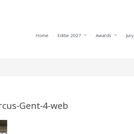
Home
Editie 2027
Awards
Jury
rcus-Gent-4-web