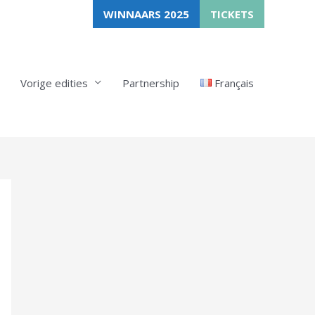
WINNAARS 2025
TICKETS
Vorige edities
Partnership
Français