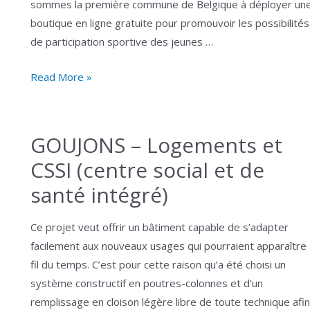
sommes la première commune de Belgique à déployer un
boutique en ligne gratuite pour promouvoir les possibilités
de participation sportive des jeunes …
Second-
Read More »
serve
GOUJONS – Logements et
CSSI (centre social et de
santé intégré)
Ce projet veut offrir un bâtiment capable de s’adapter
facilement aux nouveaux usages qui pourraient apparaître
fil du temps. C’est pour cette raison qu’a été choisi un
système constructif en poutres-colonnes et d’un
remplissage en cloison légère libre de toute technique afin