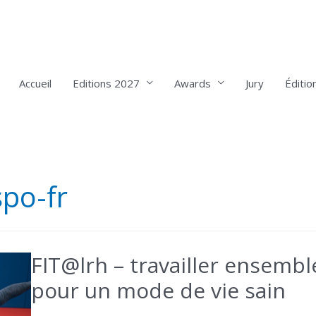
Accueil
Editions 2027
Awards
Jury
Éditio
po-fr
FIT@lrh – travailler ensembl
pour un mode de vie sain