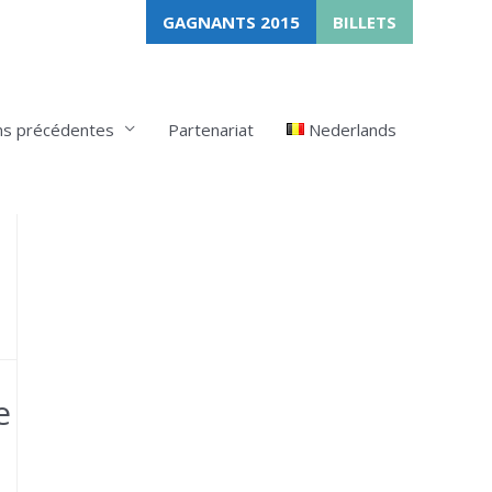
GAGNANTS 2015
BILLETS
ns précédentes
Partenariat
Nederlands
e