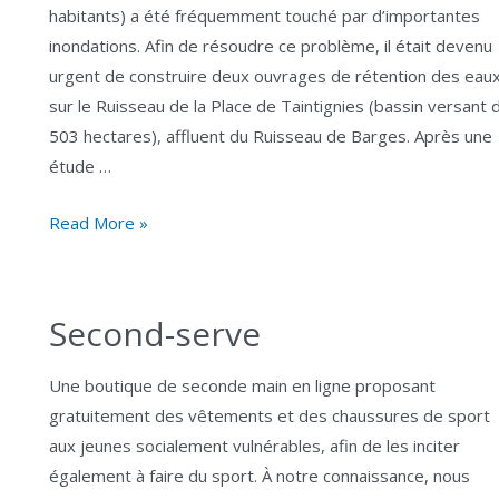
habitants) a été fréquemment touché par d’importantes
inondations. Afin de résoudre ce problème, il était devenu
urgent de construire deux ouvrages de rétention des eau
sur le Ruisseau de la Place de Taintignies (bassin versant 
503 hectares), affluent du Ruisseau de Barges. Après une
étude …
Zones
Read More »
d’immersion
temporaire
éco-
Second-serve
intégrées
de
Une boutique de seconde main en ligne proposant
Willemeau
gratuitement des vêtements et des chaussures de sport
aux jeunes socialement vulnérables, afin de les inciter
également à faire du sport. À notre connaissance, nous