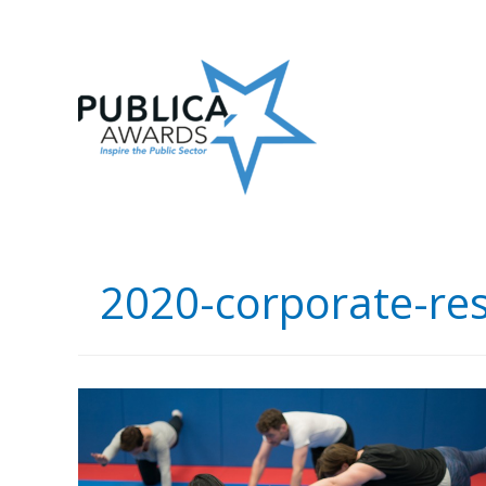
Skip
to
content
2020-corporate-res