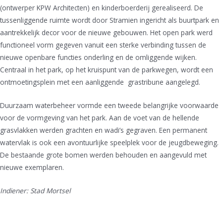
(ontwerper KPW Architecten) en kinderboerderij gerealiseerd. De
tussenliggende ruimte wordt door Stramien ingericht als buurtpark en
aantrekkelijk decor voor de nieuwe gebouwen. Het open park werd
functioneel vorm gegeven vanuit een sterke verbinding tussen de
nieuwe openbare functies onderling en de omliggende wijken.
Centraal in het park, op het kruispunt van de parkwegen, wordt een
ontmoetingsplein met een aanliggende grastribune aangelegd.
Duurzaam waterbeheer vormde een tweede belangrijke voorwaarde
voor de vormgeving van het park. Aan de voet van de hellende
grasvlakken werden grachten en wadi’s gegraven. Een permanent
watervlak is ook een avontuurlijke speelplek voor de jeugdbeweging.
De bestaande grote bomen werden behouden en aangevuld met
nieuwe exemplaren.
Indiener: Stad Mortsel