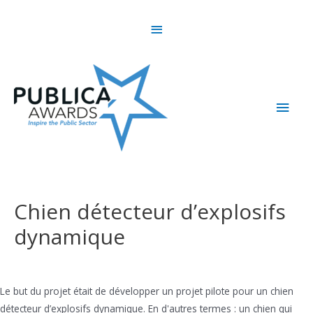
Skip
Above
to
content
Header
Main
Men
Chien détecteur d’explosifs
dynamique
Le but du projet était de développer un projet pilote pour un chien
détecteur d’explosifs dynamique. En d'autres termes : un chien qui