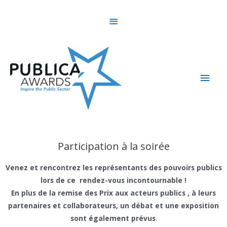
Skip
Above
to
content
Header
Main
Men
Participation à la soirée
Venez et rencontrez les représentants des pouvoirs publics
lors de ce rendez-vous incontournable !
En plus de la remise des Prix aux acteurs publics , à leurs
partenaires et collaborateurs, un débat et une exposition
sont également prévus
.