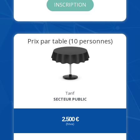
INSCRIPTION
Prix par table (10 personnes)
Tarif
SECTEUR PUBLIC
2.500 €
(htva)