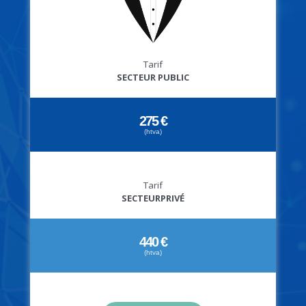
Tarif
SECTEUR PUBLIC
275 €
(htva)
Tarif
SECTEURPRIVÉ
440 €
(htva)