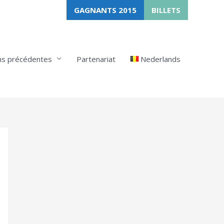
GAGNANTS 2015
BILLETS
ns précédentes
Partenariat
Nederlands