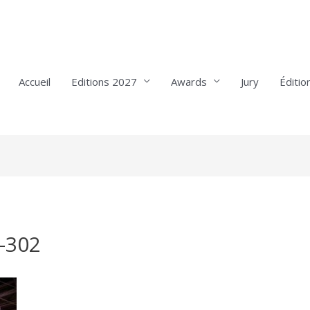
Accueil
Editions 2027
Awards
Jury
Éditio
-302