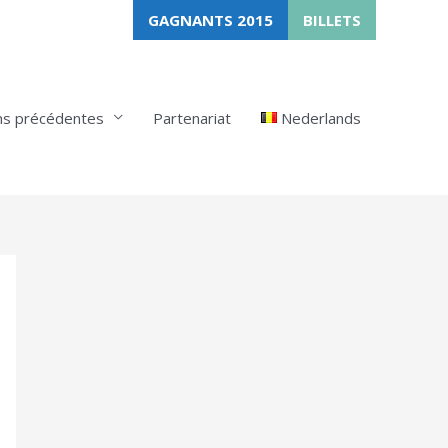
GAGNANTS 2015
BILLETS
ns précédentes
Partenariat
Nederlands