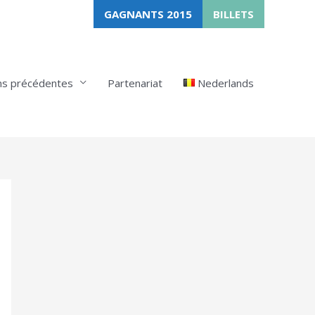
GAGNANTS 2015
BILLETS
ns précédentes
Partenariat
Nederlands