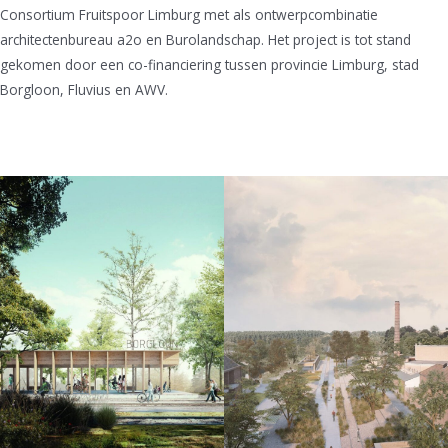
Consortium Fruitspoor Limburg met als ontwerpcombinatie
architectenbureau a2o en Burolandschap. Het project is tot stand
gekomen door een co-financiering tussen provincie Limburg, stad
Borgloon, Fluvius en AWV.