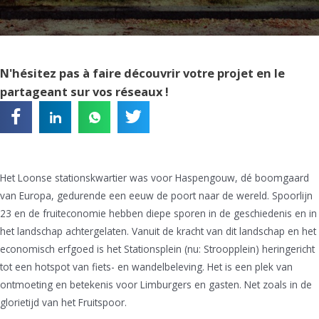
N'hésitez pas à faire découvrir votre projet en le
partageant sur vos réseaux !
Het Loonse stationskwartier was voor Haspengouw, dé boomgaard
van Europa, gedurende een eeuw de poort naar de wereld. Spoorlijn
23 en de fruiteconomie hebben diepe sporen in de geschiedenis en in
het landschap achtergelaten. Vanuit de kracht van dit landschap en het
economisch erfgoed is het Stationsplein (nu: Stroopplein) heringericht
tot een hotspot van fiets- en wandelbeleving. Het is een plek van
ontmoeting en betekenis voor Limburgers en gasten. Net zoals in de
glorietijd van het Fruitspoor.