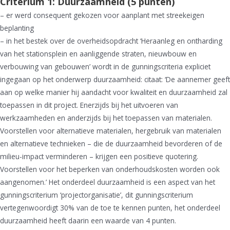
Criterium 1: Duurzaamheid (5 punten)
– er werd consequent gekozen voor aanplant met streekeigen
beplanting
– in het bestek over de overheidsopdracht ‘Heraanleg en ontharding
van het stationsplein en aanliggende straten, nieuwbouw en
verbouwing van gebouwen’ wordt in de gunningscriteria expliciet
ingegaan op het onderwerp duurzaamheid: citaat: ‘De aannemer geeft
aan op welke manier hij aandacht voor kwaliteit en duurzaamheid zal
toepassen in dit project. Enerzijds bij het uitvoeren van
werkzaamheden en anderzijds bij het toepassen van materialen.
Voorstellen voor alternatieve materialen, hergebruik van materialen
en alternatieve technieken – die de duurzaamheid bevorderen of de
milieu-impact verminderen – krijgen een positieve quotering.
Voorstellen voor het beperken van onderhoudskosten worden ook
aangenomen.’ Het onderdeel duurzaamheid is een aspect van het
gunningscriterium ‘projectorganisatie’, dit gunningscriterium
vertegenwoordigt 30% van de toe te kennen punten, het onderdeel
duurzaamheid heeft daarin een waarde van 4 punten.