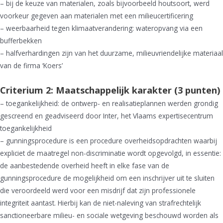
– bij de keuze van materialen, zoals bijvoorbeeld houtsoort, werd
voorkeur gegeven aan materialen met een milieucertificering
– weerbaarheid tegen klimaatverandering: wateropvang via een
bufferbekken
– halfverhardingen zijn van het duurzame, milieuvriendelijke materiaal
van de firma ‘Koers’
Criterium 2: Maatschappelijk karakter (3 punten)
– toegankelijkheid: de ontwerp- en realisatieplannen werden grondig
gescreend en geadviseerd door Inter, het Vlaams expertisecentrum
toegankelijkheid
– gunningsprocedure is een procedure overheidsopdrachten waarbij
expliciet de maatregel non-discriminatie wordt opgevolgd, in essentie:
de aanbestedende overheid heeft in elke fase van de
gunningsprocedure de mogelijkheid om een inschrijver uit te sluiten
die veroordeeld werd voor een misdrijf dat zijn professionele
integriteit aantast. Hierbij kan de niet-naleving van strafrechtelijk
sanctioneerbare milieu- en sociale wetgeving beschouwd worden als