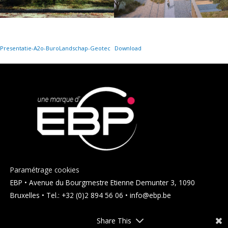
Presentatie-A2o-BuroLandschap-Geotec
Download
Paramétrage cookies
EBP • Avenue du Bourgmestre Etienne Demunter 3, 1090
Bruxelles • Tel.: +32 (0)2 894 56 06 • info@ebp.be
Share This