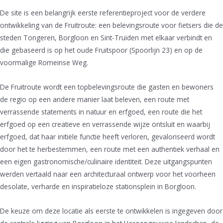
De site is een belangrijk eerste referentieproject voor de verdere
ontwikkeling van de Fruitroute: een belevingsroute voor fietsers die de
steden Tongeren, Borgloon en Sint-Truiden met elkaar verbindt en
die gebaseerd is op het oude Fruitspoor (Spoorlijn 23) en op de
voormalige Romeinse Weg.
De Fruitroute wordt een topbelevingsroute die gasten en bewoners
de regio op een andere manier laat beleven, een route met
verrassende statements in natuur en erfgoed, een route die het
erfgoed op een creatieve en verrassende wijze ontsluit en waarbij
erfgoed, dat haar initiële functie heeft verloren, gevaloriseerd wordt
door het te herbestemmen, een route met een authentiek verhaal en
een eigen gastronomische/culinaire identiteit. Deze uitgangspunten
werden vertaald naar een architecturaal ontwerp voor het voorheen
desolate, verharde en inspiratieloze stationsplein in Borgloon.
De keuze om deze locatie als eerste te ontwikkelen is ingegeven door