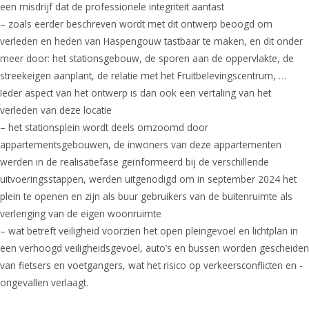
een misdrijf dat de professionele integriteit aantast
– zoals eerder beschreven wordt met dit ontwerp beoogd om
verleden en heden van Haspengouw tastbaar te maken, en dit onder
meer door: het stationsgebouw, de sporen aan de oppervlakte, de
streekeigen aanplant, de relatie met het Fruitbelevingscentrum, …
Ieder aspect van het ontwerp is dan ook een vertaling van het
verleden van deze locatie
– het stationsplein wordt deels omzoomd door
appartementsgebouwen, de inwoners van deze appartementen
werden in de realisatiefase geïnformeerd bij de verschillende
uitvoeringsstappen, werden uitgenodigd om in september 2024 het
plein te openen en zijn als buur gebruikers van de buitenruimte als
verlenging van de eigen woonruimte
– wat betreft veiligheid voorzien het open pleingevoel en lichtplan in
een verhoogd veiligheidsgevoel, auto’s en bussen worden gescheiden
van fietsers en voetgangers, wat het risico op verkeersconflicten en -
ongevallen verlaagt.