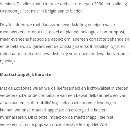
Verviers. Dit alles kadert in onze ambitie om tegen 2030 een volledig
uitstootvrije ‘last mile’ in België aan te bieden.
Dit alles doen we met duurzame tewerkstelling en eigen vaste
medewerkers, omdat niet enkel de planeet belangrijk is voor bpost,
maar eveneens het sociale aspect om iedereen correct te behandelen
en te betalen. Zo garandeert de omslag naar ‘soft mobility’ logistiek
ook naar de toekomst tewerkstelling voor onze medewerkers zonder
rijbewijs.
Maatschappelijk karakter
Met de Ecozones willen we de leefbaarheid en luchtkwaliteit in steden
verbeteren. Door de combinatie van een bewandelbaar netwerk van
afhaalpunten, ‘soft mobility’ logistiek en uitstootvrije leveringen
kunnen we onze maatschappelijke en ecologische kosten
minimaliseren. Dit is onze impact op de maatschappij die niet
verrekend zit in de prijs van onze dienstverlening. Het VUB-