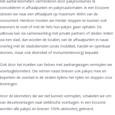
Het aantal kilometers verminderen door pakjesvolumes te
consolideren in afhaalpunten en pakjesautomaten. In een Ecozone
streven we naar een afhaalpunt op maximum 400m van de
consument. Hierdoor moeten we minder stoppen en kunnen ook
inwoners te voet of met de fiets hun pakjes gaan ophalen. De
uitbouw kan via samenwerking met private partners of steden. Indien
via een stad, dan worden de locaties van de afhaalpunten in nauw
overleg met de stadsdiensten (zoals mobiliteit, handel en openbaar
domein, maar ook diversiteit of monumentenzorg) bepaald.
Ook door het inzetten van fietsen met aanhangwagen vermijden we
voertuigkilometers. Die nemen naast brieven ook pakjes mee en
beperken de overlast in de straten tijdens het rijden en stoppen voor
leveringen.
Voor de kilometers die we niet kunnen vermijden, schakelen we om
van dieselvoertuigen naar elektrische voertuigen. In een Ecozone
worden alle pakjes en brieven 100% uitstootvrij geleverd.