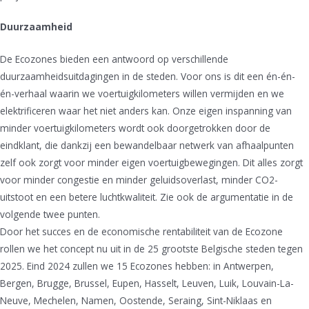
Duurzaamheid
De Ecozones bieden een antwoord op verschillende
duurzaamheidsuitdagingen in de steden. Voor ons is dit een én-én-
én-verhaal waarin we voertuigkilometers willen vermijden en we
elektrificeren waar het niet anders kan. Onze eigen inspanning van
minder voertuigkilometers wordt ook doorgetrokken door de
eindklant, die dankzij een bewandelbaar netwerk van afhaalpunten
zelf ook zorgt voor minder eigen voertuigbewegingen. Dit alles zorgt
voor minder congestie en minder geluidsoverlast, minder CO2-
uitstoot en een betere luchtkwaliteit. Zie ook de argumentatie in de
volgende twee punten.
Door het succes en de economische rentabiliteit van de Ecozone
rollen we het concept nu uit in de 25 grootste Belgische steden tegen
2025. Eind 2024 zullen we 15 Ecozones hebben: in Antwerpen,
Bergen, Brugge, Brussel, Eupen, Hasselt, Leuven, Luik, Louvain-La-
Neuve, Mechelen, Namen, Oostende, Seraing, Sint-Niklaas en