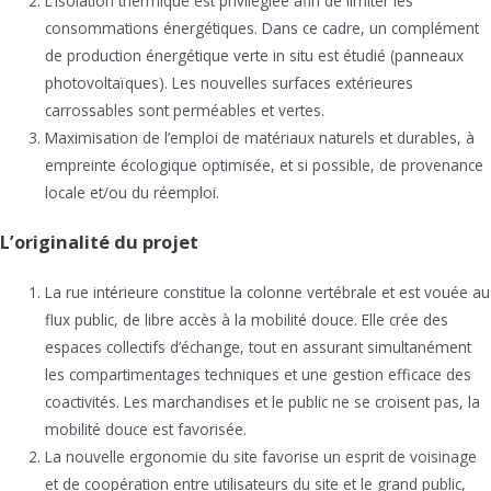
L’isolation thermique est privilégiée afin de limiter les
consommations énergétiques. Dans ce cadre, un complément
de production énergétique verte in situ est étudié (panneaux
photovoltaïques). Les nouvelles surfaces extérieures
carrossables sont perméables et vertes.
Maximisation de l’emploi de matériaux naturels et durables, à
empreinte écologique optimisée, et si possible, de provenance
locale et/ou du réemploi.
L’originalité du projet
La rue intérieure constitue la colonne vertébrale et est vouée au
flux public, de libre accès à la mobilité douce. Elle crée des
espaces collectifs d’échange, tout en assurant simultanément
les compartimentages techniques et une gestion efficace des
coactivités. Les marchandises et le public ne se croisent pas, la
mobilité douce est favorisée.
La nouvelle ergonomie du site favorise un esprit de voisinage
et de coopération entre utilisateurs du site et le grand public,