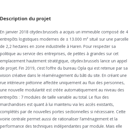
Description du projet
En janvier 2018 citydev.brussels a acquis un immeuble composé de 4
entrepôts logistiques modernes de ± 13.000 m² situé sur une parcelle
de 2,2 hectares en zone industrielle à Haren. Pour respecter sa
politique au service des entreprises, de petites à grandes sur cet
emplacement hautement stratégique, citydev.brussels lance un appel
de projet. Fin 2019, c’est l’offre du bureau Opla qui est retenue par sa
vision créative dans le réaménagement du bâti du site. En créant une
rue intérieure piétonne affectée uniquement au flux des personnes,
une nouvelle modularité est créée automatiquement au niveau des
entrepôts : 7 modules de taille variable au total. Le flux des
marchandises est quant à lui maintenu via les accès existants,
complétés par de nouvelles portes sectionnelles si nécessaire. Cette
voirie centrale permet aussi de rationaliser l’aménagement et la
performance des techniques indépendantes par module. Mais elle