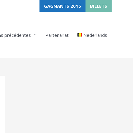
GAGNANTS 2015
BILLETS
ns précédentes
Partenariat
Nederlands