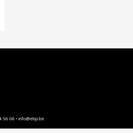
4 56 06 • info@ebp.be