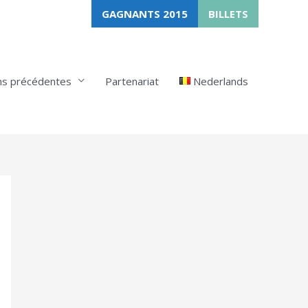
GAGNANTS 2015
BILLETS
ns précédentes
Partenariat
Nederlands