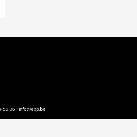
4 56 06 • info@ebp.be