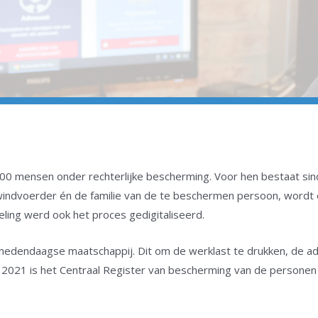
000 mensen onder rechterlijke bescherming. Voor hen bestaat s
indvoerder én de familie van de te beschermen persoon, wordt
ing werd ook het proces gedigitaliseerd.
e hedendaagse maatschappij. Dit om de werklast te drukken, de a
i 2021 is het Centraal Register van bescherming van de personen 