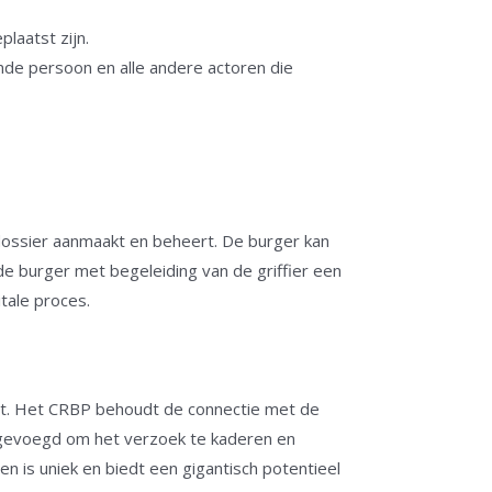
laatst zijn.
de persoon en alle andere actoren die
 dossier aanmaakt en beheert. De burger kan
 de burger met begeleiding van de griffier een
tale proces.
tact. Het CRBP behoudt de connectie met de
egevoegd om het verzoek te kaderen en
n is uniek en biedt een gigantisch potentieel