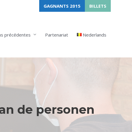
GAGNANTS 2015
BILLETS
ns précédentes
Partenariat
Nederlands
van de personen