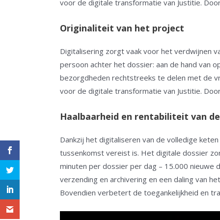
voor de digitale transformatie van Justitie. Do
Originaliteit van het project
Digitalisering zorgt vaak voor het verdwijnen 
persoon achter het dossier: aan de hand van 
bezorgdheden rechtstreeks te delen met de vred
voor de digitale transformatie van Justitie. Do
Haalbaarheid en rentabiliteit van d
Dankzij het digitaliseren van de volledige ket
tussenkomst vereist is. Het digitale dossier z
minuten per dossier per dag – 15.000 nieuwe do
verzending en archivering en een daling van het
Bovendien verbetert de toegankelijkheid en tra