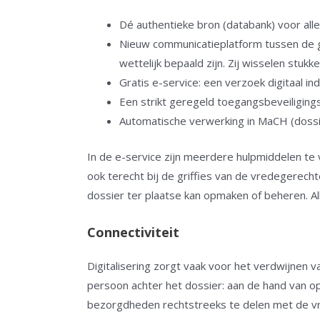
Dé authentieke bron (databank) voor alle
Nieuw communicatieplatform tussen de g
wettelijk bepaald zijn. Zij wisselen stuk
Gratis e-service: een verzoek digitaal i
Een strikt geregeld toegangsbeveiligin
Automatische verwerking in MaCH (dossi
In de e-service zijn meerdere hulpmiddelen te
ook terecht bij de griffies van de vredegerecht
dossier ter plaatse kan opmaken of beheren. Al
Connectiviteit
Digitalisering zorgt vaak voor het verdwijnen 
persoon achter het dossier: aan de hand van 
bezorgdheden rechtstreeks te delen met de vred