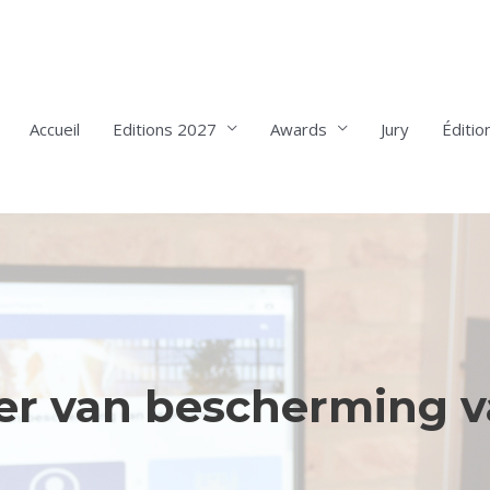
Accueil
Editions 2027
Awards
Jury
Éditio
ter van bescherming 