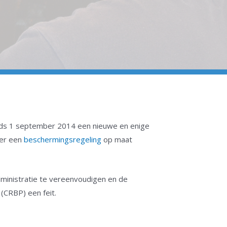
inds 1 september 2014 een nieuwe en enige
 er een
beschermingsregeling
op maat
dministratie te vereenvoudigen en de
(CRBP) een feit.