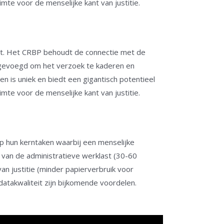
mte voor de menselijke kant van justitie.
tact. Het CRBP behoudt de connectie met de
egevoegd om het verzoek te kaderen en
n is uniek en biedt een gigantisch potentieel
mte voor de menselijke kant van justitie.
op hun kerntaken waarbij een menselijke
 van de administratieve werklast (30-60
an justitie (minder papierverbruik voor
datakwaliteit zijn bijkomende voordelen.