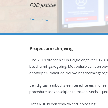
FOD Justitie
Technology
Projectomschrijving
Eind 2019 stonden er in België ongeveer 120.
beschermingsregeling. Met behulp van een bew
ontworpen. Naast de nieuwe beschermingsregel
Een digitaal aanbod is een terechte eis in onz
procedure toegankelijker te maken. Sinds 1 jun
Het CRBP is een ‘end-to-end’ oplossing: