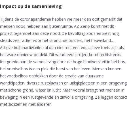
Impact op de samenleving
Tijdens de coronapandemie hebben we meer dan ooit gemerkt dat
mensen nood hebben aan buitenruimte. AZ Zeno komt met dit
project tegemoet aan deze nood. De bevolking koos en kiest nog
steeds zeer actief voor het strand, de polders, het heuvelland,...
Actieve buitenactiviteiten al dan niet met een educatieve toets zijn als
het ware opnieuw ontdekt. Dit waardevol project komt rechtstreeks
ten goede aan de samenleving door de hoge biodiversiteit in het bos.
Het voedselbos is een plek die barst van het leven. Mensen kunnen
het voedselbos ontdekken door de creatie van duurzame
wandelpaden, diverse rustplaatsen en uitkijkplaatsen in een omgeving
met schone grond, water en lucht. Maar vooral brengt het mensen in
beweging in een rustgevende en zinvolle omgeving. Ze leggen contact
met zichzelf en met anderen.