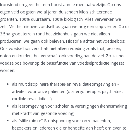
troostend en geeft het een boost aan je mentaal welzijn. Op ons
eigen veld oogsten we al jaren duizenden kilo’s schitterende
groenten, 100% duurzaam, 100% biologisch. Alles verwerken we
zelf. Met het nieuwe voedselbos gaan we nog een stap verder. Op dit
3.5ha groot terrein rond het ziekenhuis gaan we niet alleen
produceren, we gaan ook beleven. Filosofie achter het voedselbos:
Ons voedselbos verschaft niet alleen voeding zoals fruit, bessen,
noten en kruiden, het verschaft ook voeding aan de ziel. Zo zal het
voedselbos bovenop de basisfunctie van voedselproductie ingezet
worden:
als multidisciplinaire therapie-en revalidatieomgeving en –
activiteit voor onze patiënten (o.a. ergotherapie, psychiatrie,
cardiale revalidatie ...)
als leeromgeving voor scholen & verenigingen (kennismaking
met kracht van gezonde voeding)
als “stille ruimte” & ontspanning voor onze patiënten,
bezoekers en iedereen die er behoefte aan heeft om even te