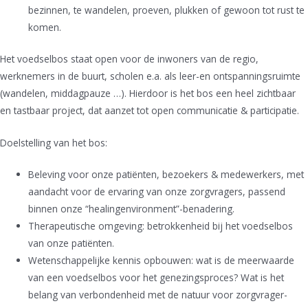
bezinnen, te wandelen, proeven, plukken of gewoon tot rust te
komen.
Het voedselbos staat open voor de inwoners van de regio,
werknemers in de buurt, scholen e.a. als leer-en ontspanningsruimte
(wandelen, middagpauze …). Hierdoor is het bos een heel zichtbaar
en tastbaar project, dat aanzet tot open communicatie & participatie.
Doelstelling van het bos:
Beleving voor onze patiënten, bezoekers & medewerkers, met
aandacht voor de ervaring van onze zorgvragers, passend
binnen onze “healingenvironment”-benadering.
Therapeutische omgeving: betrokkenheid bij het voedselbos
van onze patiënten.
Wetenschappelijke kennis opbouwen: wat is de meerwaarde
van een voedselbos voor het genezingsproces? Wat is het
belang van verbondenheid met de natuur voor zorgvrager-