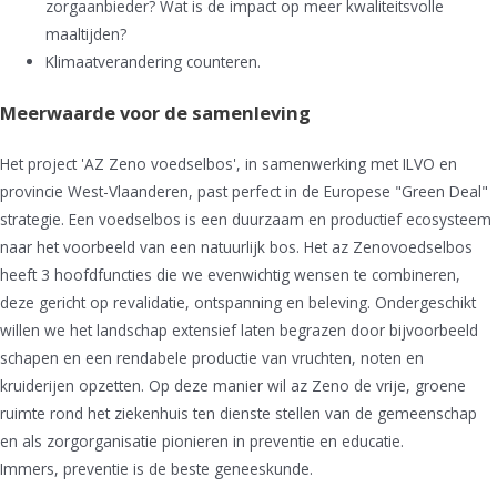
zorgaanbieder? Wat is de impact op meer kwaliteitsvolle
maaltijden?
Klimaatverandering counteren.
Meerwaarde voor de samenleving
Het project 'AZ Zeno voedselbos', in samenwerking met ILVO en
provincie West-Vlaanderen, past perfect in de Europese "Green Deal"
strategie. Een voedselbos is een duurzaam en productief ecosysteem
naar het voorbeeld van een natuurlijk bos. Het az Zenovoedselbos
heeft 3 hoofdfuncties die we evenwichtig wensen te combineren,
deze gericht op revalidatie, ontspanning en beleving. Ondergeschikt
willen we het landschap extensief laten begrazen door bijvoorbeeld
schapen en een rendabele productie van vruchten, noten en
kruiderijen opzetten. Op deze manier wil az Zeno de vrije, groene
ruimte rond het ziekenhuis ten dienste stellen van de gemeenschap
en als zorgorganisatie pionieren in preventie en educatie.
Immers, preventie is de beste geneeskunde.