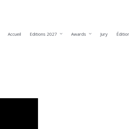
Accueil
Editions 2027
Awards
Jury
Éditio