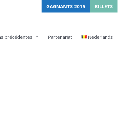
GAGNANTS 2015
BILLETS
ns précédentes
Partenariat
Nederlands