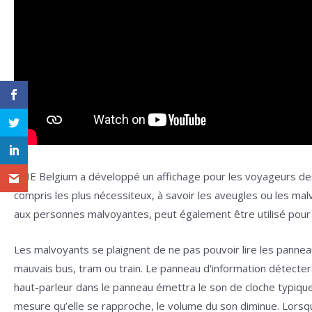
SPIE Belgium a développé un affichage pour les voyageurs des 
compris les plus nécessiteux, à savoir les aveugles ou les malv
aux personnes malvoyantes, peut également être utilisé pour 
Les malvoyants se plaignent de ne pas pouvoir lire les pannea
mauvais bus, tram ou train. Le panneau d'information détect
haut-parleur dans le panneau émettra le son de cloche typiqu
mesure qu’elle se rapproche, le volume du son diminue. Lorsqu