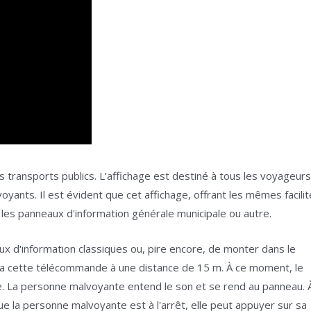
transports publics. L’affichage est destiné à tous les voyageurs
oyants. Il est évident que cet affichage, offrant les mêmes facili
les panneaux d'information générale municipale ou autre.
ux d'information classiques ou, pire encore, de monter dans le
era cette télécommande à une distance de 15 m. À ce moment, le
e. La personne malvoyante entend le son et se rend au panneau. 
e la personne malvoyante est à l'arrêt, elle peut appuyer sur sa