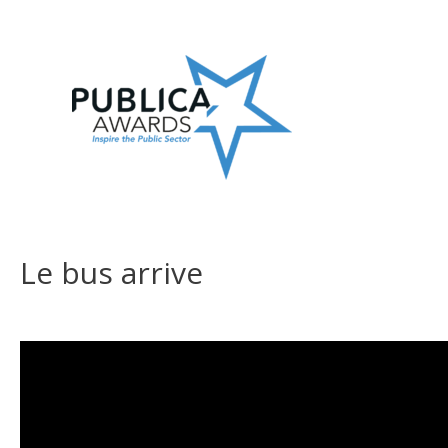
Skip
to
content
Le bus arrive