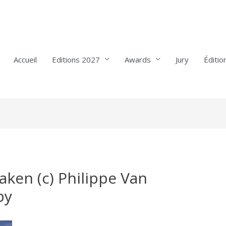
Accueil
Editions 2027
Awards
Jury
Éditio
aken (c) Philippe Van
py