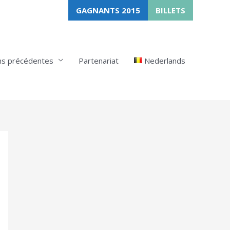
GAGNANTS 2015
BILLETS
ns précédentes
Partenariat
Nederlands