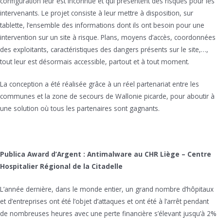
configuration leur est inconnue et qui présentent des risques pour les
intervenants. Le projet consiste à leur mettre à disposition, sur
tablette, l’ensemble des informations dont ils ont besoin pour une
intervention sur un site à risque. Plans, moyens d’accès, coordonnées
des exploitants, caractéristiques des dangers présents sur le site,…,
tout leur est désormais accessible, partout et à tout moment.
La conception a été réalisée grâce à un réel partenariat entre les
communes et la zone de secours de Wallonie picarde, pour aboutir à
une solution où tous les partenaires sont gagnants.
Publica Award d’Argent : Antimalware au CHR Liège – Centre
Hospitalier Régional de la Citadelle
L’année dernière, dans le monde entier, un grand nombre d’hôpitaux
et d’entreprises ont été l’objet d’attaques et ont été à l’arrêt pendant
de nombreuses heures avec une perte financière s’élevant jusqu’à 2%