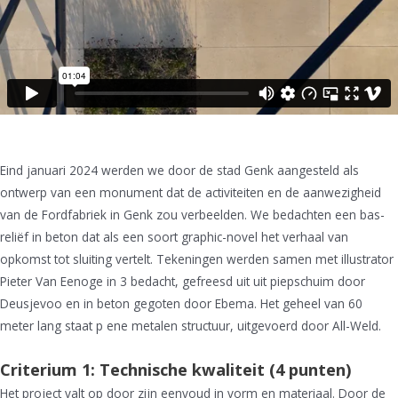
Eind januari 2024 werden we door de stad Genk aangesteld als
ontwerp van een monument dat de activiteiten en de aanwezigheid
van de Fordfabriek in Genk zou verbeelden. We bedachten een bas-
reliëf in beton dat als een soort graphic-novel het verhaal van
opkomst tot sluiting vertelt. Tekeningen werden samen met illustrator
Pieter Van Eenoge in 3 bedacht, gefreesd uit uit piepschuim door
Deusjevoo en in beton gegoten door Ebema. Het geheel van 60
meter lang staat p ene metalen structuur, uitgevoerd door All-Weld.
Criterium 1: Technische kwaliteit (4 punten)
Het project valt op door zijn eenvoud in vorm en materiaal. Door de