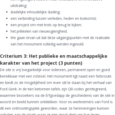
uitstraling;
duidelijke inhoudelijke duiding;
een verbinding tussen verleden, heden en toekomst;
een project om met trots op terug te kijken;
het prikkelen van nieuwsgierigheid.
We gaan ervan uit dat deze uitgangspunten met de realisatie
van het monument volledig werden ingevuld.
Criterium 3: Het publieke en maatschappelijke
karakter van het project (3 punten)
De site is vrij toegankelijk voor iedereen, permanent open en goed
bereikbaar met een rolstoel. Het monument ligt naast een fietsroute
en biedt zo de mogelijkheid om even stil te staan bij het verhaal van
Ford Genk. In de tien betonnen tafels zijn QR-codes geïntegreerd,
waarmee bezoekers via de Erfgoedapp de geschiedenis van de site in
woord en beeld kunnen ontdekken. Voor ex-werknemers van Ford is
dit een ontmoetingsplek geworden, waar ze herinneringen kunnen
ophalen aan de plaats waar ze een groot deel van hun leven