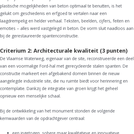
plastische mogelijkheden van beton optimaal te benutten, is het
gelukt om geschiedenis en erfgoed te vertalen naar een
laagdrempelig en helder verhaal. Teksten, beelden, cijfers, feiten en
emoties – alles werd vastgelegd in beton. De vorm sluit naadloos aan
bij de gerestaureerde spantenconstructie.
Criterium 2: Architecturale kwaliteit (3 punten)
De Vlaamse Waterweg, eigenaar van de site, reconstrueerde een deel
van een voormalige Ford-hal met gerecycleerde stalen spanten. De
constructie markeert een afgebakend domein binnen de nieuw
aangelegde industriële site, die nu ruimte biedt voor herinnering en
contemplatie. Dankzij de integratie van groen krijgt het geheel
opnieuw een menselijke schaal.
Bij de ontwikkeling van het monument stonden de volgende
kernwaarden van de opdrachtgever centraal:
een ingetogen, sobere maar kwalitatieve en innovatieve